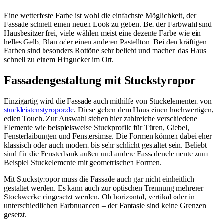
Eine wetterfeste Farbe ist wohl die einfachste Möglichkeit, der
Fassade schnell einen neuen Look zu geben. Bei der Farbwahl sind
Hausbesitzer frei, viele wählen meist eine dezente Farbe wie ein
helles Gelb, Blau oder einen anderen Pastellton. Bei den kräftigen
Farben sind besonders Rottöne sehr beliebt und machen das Haus
schnell zu einem Hingucker im Ort.
Fassadengestaltung mit Stuckstyropor
Einzigartig wird die Fassade auch mithilfe von Stuckelementen von
stuckleistenstyropor.de
. Diese geben dem Haus einen hochwertigen,
edlen Touch. Zur Auswahl stehen hier zahlreiche verschiedene
Elemente wie beispielsweise Stuckprofile für Türen, Giebel,
Fensterlaibungen und Fenstersimse. Die Formen können dabei eher
klassisch oder auch modern bis sehr schlicht gestaltet sein. Beliebt
sind für die Fensterbank außen und andere Fassadenelemente zum
Beispiel Stuckelemente mit geometrischen Formen.
Mit Stuckstyropor muss die Fassade auch gar nicht einheitlich
gestaltet werden. Es kann auch zur optischen Trennung mehrerer
Stockwerke eingesetzt werden. Ob horizontal, vertikal oder in
unterschiedlichen Farbnuancen – der Fantasie sind keine Grenzen
gesetzt.