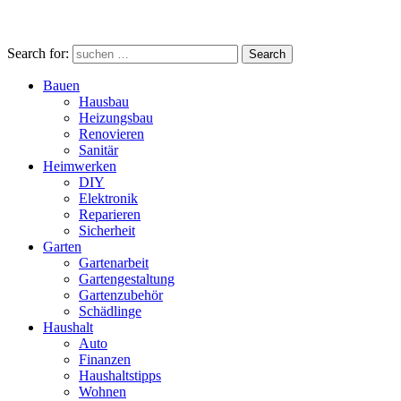
Search for:
Search
Bauen
Hausbau
Heizungsbau
Renovieren
Sanitär
Heimwerken
DIY
Elektronik
Reparieren
Sicherheit
Garten
Gartenarbeit
Gartengestaltung
Gartenzubehör
Schädlinge
Haushalt
Auto
Finanzen
Haushaltstipps
Wohnen