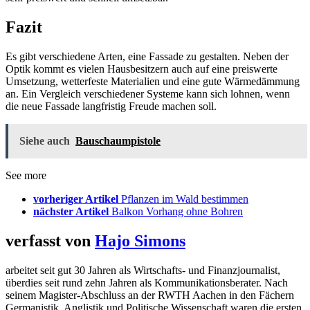
Fazit
Es gibt verschiedene Arten, eine Fassade zu gestalten. Neben der
Optik kommt es vielen Hausbesitzern auch auf eine preiswerte
Umsetzung, wetterfeste Materialien und eine gute Wärmedämmung
an. Ein Vergleich verschiedener Systeme kann sich lohnen, wenn
die neue Fassade langfristig Freude machen soll.
Siehe auch
Bauschaumpistole
See more
vorheriger Artikel
Pflanzen im Wald bestimmen
nächster Artikel
Balkon Vorhang ohne Bohren
verfasst von
Hajo Simons
arbeitet seit gut 30 Jahren als Wirtschafts- und Finanzjournalist,
überdies seit rund zehn Jahren als Kommunikationsberater. Nach
seinem Magister-Abschluss an der RWTH Aachen in den Fächern
Germanistik, Anglistik und Politische Wissenschaft waren die ersten