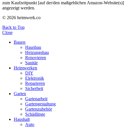
zum Kaufzeitpunkt [auf der/den maßgeblichen Amazon-Website(s)]
angezeigt werden.
© 2026 heimwerk.co
Back to Top
Close
Bauen
Hausbau
Heizungsbau
Renovieren
Sanitär
Heimwerken
DIY
Elektronik
Reparieren
Sicherheit
Garten
Gartenarbeit
Gartengestaltung
Gartenzubehör
Schädlinge
Haushalt
Auto