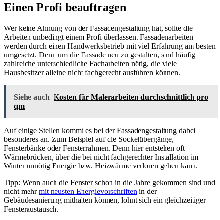
Einen Profi beauftragen
Wer keine Ahnung von der Fassadengestaltung hat, sollte die
Arbeiten unbedingt einem Profi überlassen. Fassadenarbeiten
werden durch einen Handwerksbetrieb mit viel Erfahrung am besten
umgesetzt. Denn um die Fassade neu zu gestalten, sind häufig
zahlreiche unterschiedliche Facharbeiten nötig, die viele
Hausbesitzer alleine nicht fachgerecht ausführen können.
Siehe auch
Kosten für Malerarbeiten durchschnittlich pro
qm
Auf einige Stellen kommt es bei der Fassadengestaltung dabei
besonderes an. Zum Beispiel auf die Sockelübergänge,
Fensterbänke oder Fensterrahmen. Denn hier entstehen oft
Wärmebrücken, über die bei nicht fachgerechter Installation im
Winter unnötig Energie bzw. Heizwärme verloren gehen kann.
Tipp: Wenn auch die Fenster schon in die Jahre gekommen sind und
nicht mehr
mit neusten Energievorschriften
in der
Gebäudesanierung mithalten können, lohnt sich ein gleichzeitiger
Fensteraustausch.