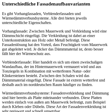
Unterschiedliche Fassadenaufbauvarianten
Es gibt Vorhangfassaden, Verblenderfassaden und
Wärmedämmverbundsysteme. Alle drei bieten jeweils
unterschiedliche Eigenschaften.
Vorhangfassade: Zwischen Mauerwerk und Verkleidung wird eine
Dämmschicht eingefügt. Die Verkleidung ist dabei an einer
Unterkonstruktion aus Holz oder Metall befestigt. Diese
Fassadenlösung hat den Vorteil, dass Feuchtigkeit vom Mauerwerk
gut abgeleitet wird. Je dicker das Dämmmaterial ist, desto besser
fällt hier der Wärmeschutz aus.
Verblenderfassade: Hier handelt es sich um einen zweischaligen
Wandaufbau, der im Hintermauerwerk vermauert wird und aus
Tonziegeln in Kombination mit wetterfesten Natur- oder
Klinkersteinen besteht. Zwischen den Schalen wird das
Dämmmaterial eingefügt. Diese Fassade ist extrem wetterfest und
deshalb auch im norddeutschen Raum häufiger zu finden.
Wärmedämmverbundsysteme: Fassadenverkleidung und Dämmung
sind hier bereits als Platte miteinander verbunden. Diese Platten
werden einfach von außen am Mauerwerk befestigt, zum Beispiel
durch Kleben oder Dübeln. Diese Art der Fassadenverkleidung ist
sehr preiswert und schnell umsetzbar.