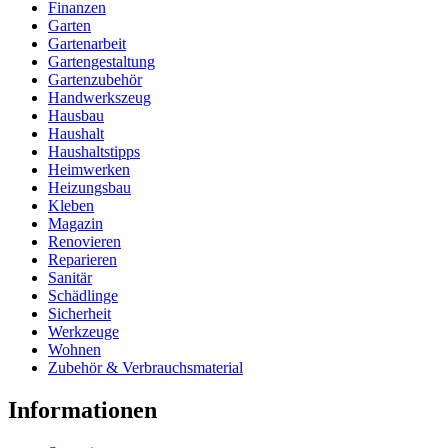
Finanzen
Garten
Gartenarbeit
Gartengestaltung
Gartenzubehör
Handwerkszeug
Hausbau
Haushalt
Haushaltstipps
Heimwerken
Heizungsbau
Kleben
Magazin
Renovieren
Reparieren
Sanitär
Schädlinge
Sicherheit
Werkzeuge
Wohnen
Zubehör & Verbrauchsmaterial
Informationen