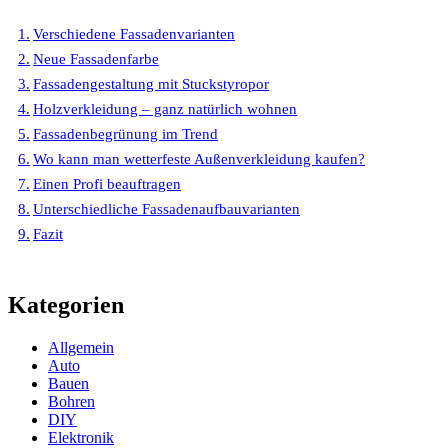
Verschiedene Fassadenvarianten
Neue Fassadenfarbe
Fassadengestaltung mit Stuckstyropor
Holzverkleidung – ganz natürlich wohnen
Fassadenbegrünung im Trend
Wo kann man wetterfeste Außenverkleidung kaufen?
Einen Profi beauftragen
Unterschiedliche Fassadenaufbauvarianten
Fazit
Kategorien
Allgemein
Auto
Bauen
Bohren
DIY
Elektronik