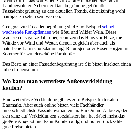
Mehr Grün – das wünschen sich vor allem Städter, aber auch
Landbewohner. Neben der Dachbegrünung gehört die
Fassadenbegrünung zu den aktuellen Trends, die zukünftig wohl
häufiger zu sehen sein werden.
Geeignet zur Fassadenbegrünung sind zum Beispiel
schnell
wachsende Rankpflanzen
wie Efeu und Wilder Wein. Diese
wachsen das ganze Jahr über, schützen das Haus vor Hitze, die
Wände vor Wind und Wetter, dienen zugleich aber auch als
natürliche Lärmschutzdämmung. Blauregen oder Rosen sorgen im
Sommer für wunderschöne Farbtupfer.
Das Beste an einer Fassadenbegrünung ist: Sie bietet Insekten einen
tollen Lebensraum.
Wo kann man wetterfeste Außenverkleidung
kaufen?
Eine wetterfeste Verkleidung gibt es zum Beispiel im lokalen
Baumarkt. Aber auch online bieten viele Fachhändler
unterschiedlichste Fassadenvarianten an. Ein Online-Anbieter, der
sich ganz auf Verkleidungen spezialisiert hat, hat dabei meist das
größere Angebot und kann Kunden aufgrund hoher Stückzahlen
gute Preise bieten.