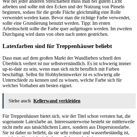
Wie bei jeder anderen Streicharbeit muss man bei gutem Licht
arbeiten und sollte mit den Ecken und der Nutzung von Pinseln
beginnen, sodass für die große Fläche gleichmäßig eine Rolle
verwendet werden kann. Bevor man die richtige Farbe verwendet,
sollte eine Grundierung benutzt werden. Tipp: Im ersten
Arbeitsschritt sollte die Farbe quer aufgetragen werden. Im zweiten
Durchgang wird dann von oben nach unten gestrichen.
Latexfarben sind für Treppenhäuser beliebt
Dass man auf dem großen Markt der Wandfarben schnell den
Überblick verliert ist nur selbstverständlich. Es ist schwierig immer
up-to-date zu sein, wenn man sich nicht beruflich mit Farben
beschäftigt. Selbst für Hobbyheimwerker ist es schwierig alle
Unterschiede zu kennen und zu wissen, welche Farbe sich für
welches Vorhaben am besten eignet.
Siehe auch
Kellerwand verkleiden
Für Treppenhäuser bietet sich, wie der Titel schon verraten hat, die
sogenannte Latexfarbe an. Interessanterweise besteht sie mittlerweile
nicht mehr aus tatsächlichem Latex, sondern aus Dispersionsfarbe.
Sie ist daher so beliebt, da sie sehr robust und wasserbeständig ist,