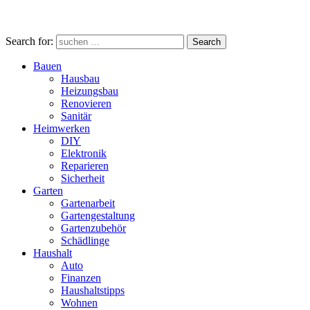
Search for:
Search
Bauen
Hausbau
Heizungsbau
Renovieren
Sanitär
Heimwerken
DIY
Elektronik
Reparieren
Sicherheit
Garten
Gartenarbeit
Gartengestaltung
Gartenzubehör
Schädlinge
Haushalt
Auto
Finanzen
Haushaltstipps
Wohnen