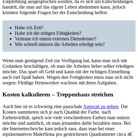
Empfehlung ausgesprochen werden, da es sich um Entscheidungen
handelt, die man auf das eigene Leben abstimmen kann, jedoch
könnten folgende Fragen bei der Entscheidung helfen:
Habe ich Zeit?
Habe ich die nötigen Fähigkeiten?
Vertraue ich einem externen Dienstleister?
Wie schnell müssen die Arbeiten erledigt sein?
Wenn man genügend Zeit zur Verfügung hat, kann man sich mit
Gedanken beschäftigen, ob man die Arbeiten lieber selber erledigen
möchte. Das spart oft Geld und kann mit der richtigen Einstellung
auch viel Spaß haben. Wegen den Fertigkeiten muss man sich nicht
sorgen: Fleißige Heimwerker wachsen mit ihren Aufgaben.
Kosten kalkulieren – Treppenhaus streichen
Auch hier ist es schwierig eine pauschale
Antwort zu geben
. Die
Kosten summieren sich je nach Qualität der Farbe, nach
Farbenvielfalt, sprich wie viele verschiedenen Farben man nutzen
möchte und natürlich, ob man jemanden dafür bezahlen muss. Bei
der Internetrecherche kam jedoch raus, dass man bei einer
repräsentativen Malerfirma pro gestrichenen Quadratmeter circa 4€