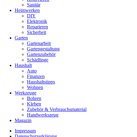
Sanitär
Heimwerken
DIY
Elektronik
Reparieren
Sicherheit
Garten
Gartenarbeit
Gartengestaltung
Gartenzubehör
Schädlinge
Haushalt
Auto
Finanzen
Haushaltstipps
Wohnen
Werkzeuge
Bohren
Kleben
Zubehör & Verbrauchsmaterial
Handwerkszeug
Magazin
Impressum
Datenschutzerklärung