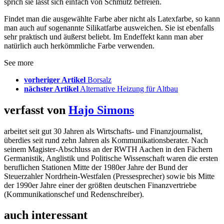
sprich sie lässt sich einfach von Schmutz befreien.
Findet man die ausgewählte Farbe aber nicht als Latexfarbe, so kann
man auch auf sogenannte Silikatfarbe ausweichen. Sie ist ebenfalls
sehr praktisch und äußerst beliebt. Im Endeffekt kann man aber
natürlich auch herkömmliche Farbe verwenden.
See more
vorheriger Artikel
Borsalz
nächster Artikel
Alternative Heizung für Altbau
verfasst von
Hajo Simons
arbeitet seit gut 30 Jahren als Wirtschafts- und Finanzjournalist,
überdies seit rund zehn Jahren als Kommunikationsberater. Nach
seinem Magister-Abschluss an der RWTH Aachen in den Fächern
Germanistik, Anglistik und Politische Wissenschaft waren die ersten
beruflichen Stationen Mitte der 1980er Jahre der Bund der
Steuerzahler Nordrhein-Westfalen (Pressesprecher) sowie bis Mitte
der 1990er Jahre einer der größten deutschen Finanzvertriebe
(Kommunikationschef und Redenschreiber).
auch interessant