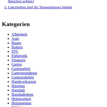
Streichen achten?
Latexfarben sind für Treppenhäuser beliebt
Kategorien
Allgemein
Auto
Bauen
Bohren
DIY
Elektronik
Finanzen
Garten
Gartenarbeit
Gartengestaltung
Gartenzubehör
Handwerkszeug
Hausbau
Haushalt
Haushaltstipps
Heimwerken
Heizungsbau