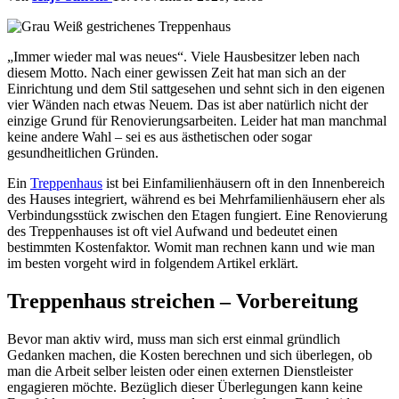
„Immer wieder mal was neues“. Viele Hausbesitzer leben nach
diesem Motto. Nach einer gewissen Zeit hat man sich an der
Einrichtung und dem Stil sattgesehen und sehnt sich in den eigenen
vier Wänden nach etwas Neuem. Das ist aber natürlich nicht der
einzige Grund für Renovierungsarbeiten. Leider hat man manchmal
keine andere Wahl – sei es aus ästhetischen oder sogar
gesundheitlichen Gründen.
Ein
Treppenhaus
ist bei Einfamilienhäusern oft in den Innenbereich
des Hauses integriert, während es bei Mehrfamilienhäusern eher als
Verbindungsstück zwischen den Etagen fungiert. Eine Renovierung
des Treppenhauses ist oft viel Aufwand und bedeutet einen
bestimmten Kostenfaktor. Womit man rechnen kann und wie man
im besten vorgeht wird in folgendem Artikel erklärt.
Treppenhaus streichen – Vorbereitung
Bevor man aktiv wird, muss man sich erst einmal gründlich
Gedanken machen, die Kosten berechnen und sich überlegen, ob
man die Arbeit selber leisten oder einen externen Dienstleister
engagieren möchte. Bezüglich dieser Überlegungen kann keine