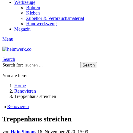
Werkzeuge
Bohren
Kleben
Zubehör & Verbrauchsmaterial
Handwerkszeug
Magazin
Menu
Search
Search for:
Search
You are here:
Home
Renovieren
Treppenhaus streichen
in
Renovieren
Treppenhaus streichen
von
Hajo Simons
16. November 2020, 15:09