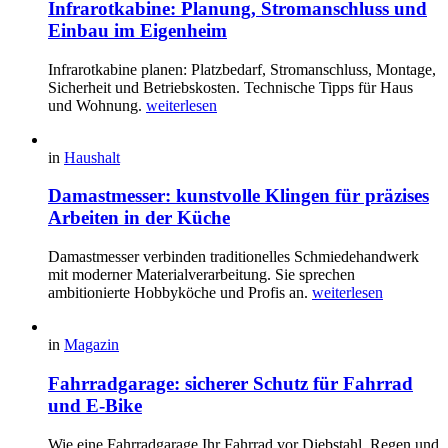
Infrarotkabine: Planung, Stromanschluss und
Einbau im Eigenheim
Infrarotkabine planen: Platzbedarf, Stromanschluss, Montage,
Sicherheit und Betriebskosten. Technische Tipps für Haus
und Wohnung.
weiterlesen
in
Haushalt
Damastmesser: kunstvolle Klingen für präzises
Arbeiten in der Küche
Damastmesser verbinden traditionelles Schmiedehandwerk
mit moderner Materialverarbeitung. Sie sprechen
ambitionierte Hobbyköche und Profis an.
weiterlesen
in
Magazin
Fahrradgarage: sicherer Schutz für Fahrrad
und E-Bike
Wie eine Fahrradgarage Ihr Fahrrad vor Diebstahl, Regen und