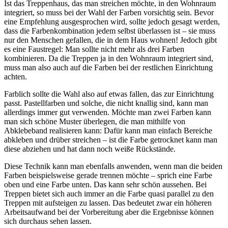
Ist das Treppenhaus, das man streichen möchte, in den Wohnraum
integriert, so muss bei der Wahl der Farben vorsichtig sein. Bevor
eine Empfehlung ausgesprochen wird, sollte jedoch gesagt werden,
dass die Farbenkombination jedem selbst überlassen ist – sie muss
nur den Menschen gefallen, die in dem Haus wohnen! Jedoch gibt
es eine Faustregel: Man sollte nicht mehr als drei Farben
kombinieren. Da die Treppen ja in den Wohnraum integriert sind,
muss man also auch auf die Farben bei der restlichen Einrichtung
achten.
Farblich sollte die Wahl also auf etwas fallen, das zur Einrichtung
passt. Pastellfarben und solche, die nicht knallig sind, kann man
allerdings immer gut verwenden. Möchte man zwei Farben kann
man sich schöne Muster überlegen, die man mithilfe von
Abklebeband realisieren kann: Dafür kann man einfach Bereiche
abkleben und drüber streichen – ist die Farbe getrocknet kann man
diese abziehen und hat dann noch weiße Rückstände.
Diese Technik kann man ebenfalls anwenden, wenn man die beiden
Farben beispielsweise gerade trennen möchte – sprich eine Farbe
oben und eine Farbe unten. Das kann sehr schön aussehen. Bei
Treppen bietet sich auch immer an die Farbe quasi parallel zu den
Treppen mit aufsteigen zu lassen. Das bedeutet zwar ein höheren
Arbeitsaufwand bei der Vorbereitung aber die Ergebnisse können
sich durchaus sehen lassen.