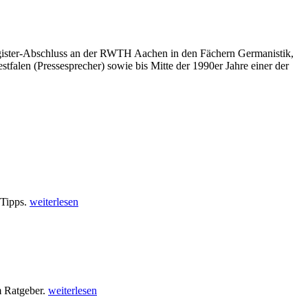
 Magister-Abschluss an der RWTH Aachen in den Fächern Germanistik,
tfalen (Pressesprecher) sowie bis Mitte der 1990er Jahre einer der
 Tipps.
weiterlesen
m Ratgeber.
weiterlesen