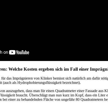
ren: Welche Kosten ergeben sich im Fall einer Impräg
 für das Imprägnieren von Klinker bemisst sich natürlich am dafür nöt
t (auch als Hydrophobierungsflüssigkeit bezeichnet).
avon auszugehen, dass man für einen Quadratmeter einer Fassade aus Kl
Flüssigkeit braucht. Überschlägt man nun kurz im Kopf, dass ein Liter 
 bei einer zu behandelnden Fläche von ungefähr 80 Quadratmetern be
.