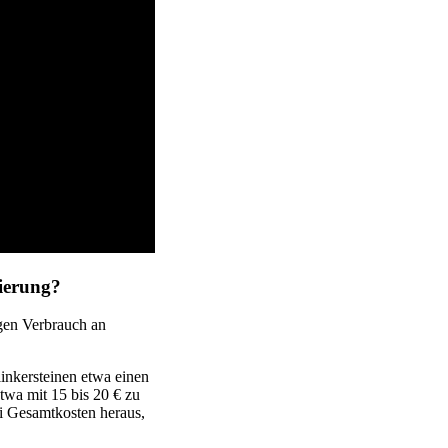
nierung?
igen Verbrauch an
inkersteinen etwa einen
etwa mit 15 bis 20 € zu
i Gesamtkosten heraus,