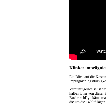
Klinker imprägnie
Ein Blick auf die Kosten
Imprägnierungsflüssigkei
Vernünftigerweise ist d
halben Liter von dieser 
Buche schlägt, käme man
die um die 1400 € lägen