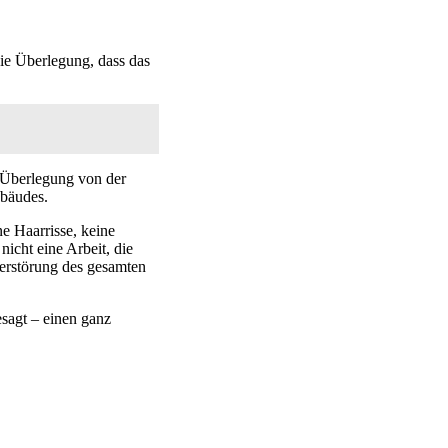
ie Überlegung, dass das
e Überlegung von der
ebäudes.
e Haarrisse, keine
icht eine Arbeit, die
Zerstörung des gesamten
esagt – einen ganz