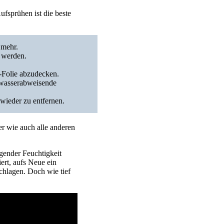
fsprühen ist die beste
 mehr.
t werden.
E-Folie abzudecken.
e wasserabweisende
wieder zu entfernen.
er wie auch alle anderen
ngender Feuchtigkeit
ert, aufs Neue ein
chlagen. Doch wie tief