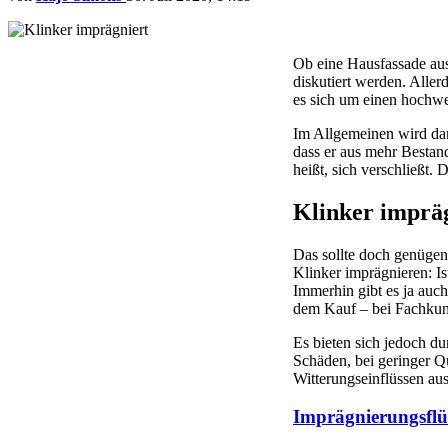
Ob eine Hausfassade aus 
diskutiert werden. Alle
es sich um einen hochwer
Im Allgemeinen wird dar
dass er aus mehr Bestand
heißt, sich verschließt.
Klinker impräg
Das sollte doch genügen
Klinker imprägnieren: Is
Immerhin gibt es ja auch
dem Kauf – bei Fachkun
Es bieten sich jedoch d
Schäden, bei geringer Q
Witterungseinflüssen aus
Imprägnierungsflüs