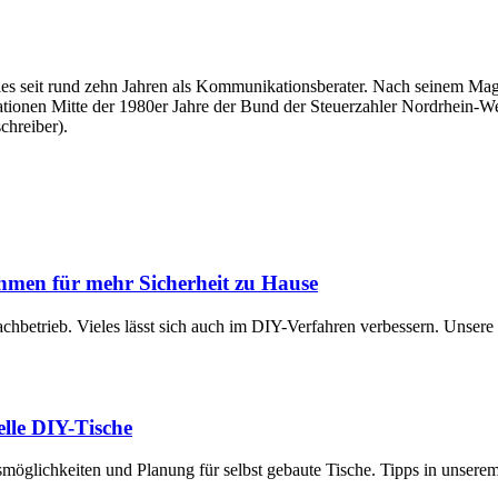
überdies seit rund zehn Jahren als Kommunikationsberater. Nach seinem
tationen Mitte der 1980er Jahre der Bund der Steuerzahler Nordrhein-Wes
chreiber).
hmen für mehr Sicherheit zu Hause
achbetrieb. Vieles lässt sich auch im DIY-Verfahren verbessern. Unsere
uelle DIY-Tische
smöglichkeiten und Planung für selbst gebaute Tische. Tipps in unsere