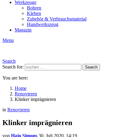
Werkzeuge
Bohren
Kleben
Zubehör & Verbrauchsmaterial
Handwerkszeug
Magazin
Menu
Search
Search for:
Search
You are here:
Home
Renovieren
Klinker imprägnieren
in
Renovieren
Klinker imprägnieren
von
Hajo Simons
30. Juli 2020, 14:19