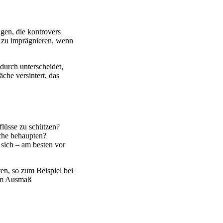
agen, die kontrovers
r zu imprägnieren, wenn
durch unterscheidet,
che versintert, das
flüsse zu schützen?
nche behaupten?
 sich – am besten vor
en, so zum Beispiel bei
rem Ausmaß