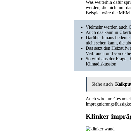
Was weiterhin dafür spri
werden, die nicht nur da
Beispiel wäre die MEM 
Vielmehr werden auch G
Auch das kann in Überle
Darüber hinaus bedeute
nicht sehen kann, die ab
Das setzt den Heizaufwa
Verbrauch und von daher
So wird aus der Frage „K
Klimadiskussion.
Siehe auch
Kalkput
Auch wird am Gesamteind
Imprägnierungsflüssigkei
Klinker impräg