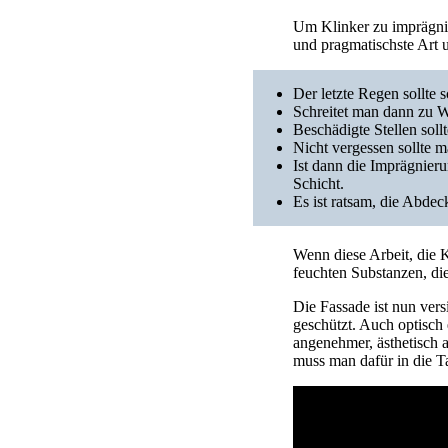
Um Klinker zu imprägnie
und pragmatischste Art u
Der letzte Regen sollte 
Schreitet man dann zu W
Beschädigte Stellen sol
Nicht vergessen sollte 
Ist dann die Imprägnieru
Schicht.
Es ist ratsam, die Abde
Wenn diese Arbeit, die K
feuchten Substanzen, di
Die Fassade ist nun vers
geschützt. Auch optisch 
angenehmer, ästhetisch 
muss man dafür in die T