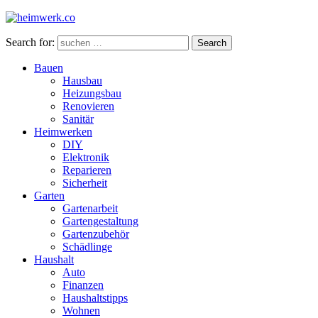
Search for:
Search
Bauen
Hausbau
Heizungsbau
Renovieren
Sanitär
Heimwerken
DIY
Elektronik
Reparieren
Sicherheit
Garten
Gartenarbeit
Gartengestaltung
Gartenzubehör
Schädlinge
Haushalt
Auto
Finanzen
Haushaltstipps
Wohnen