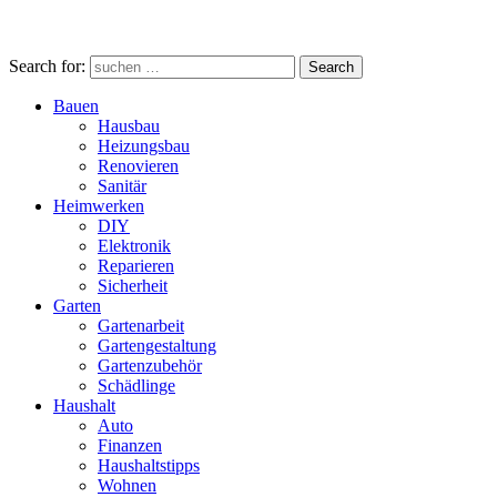
Search for:
Search
Bauen
Hausbau
Heizungsbau
Renovieren
Sanitär
Heimwerken
DIY
Elektronik
Reparieren
Sicherheit
Garten
Gartenarbeit
Gartengestaltung
Gartenzubehör
Schädlinge
Haushalt
Auto
Finanzen
Haushaltstipps
Wohnen