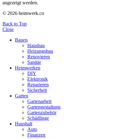
angezeigt werden.
© 2026 heimwerk.co
Back to Top
Close
Bauen
Hausbau
Heizungsbau
Renovieren
Sanitär
Heimwerken
DIY
Elektronik
Reparieren
Sicherheit
Garten
Gartenarbeit
Gartengestaltung
Gartenzubehör
Schädlinge
Haushalt
Auto
Finanzen