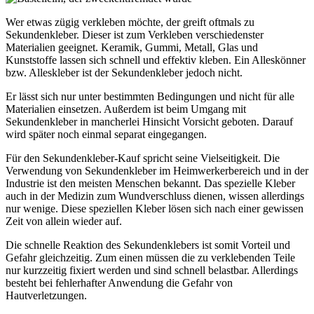
Wer etwas zügig verkleben möchte, der greift oftmals zu
Sekundenkleber. Dieser ist zum Verkleben verschiedenster
Materialien geeignet. Keramik, Gummi, Metall, Glas und
Kunststoffe lassen sich schnell und effektiv kleben. Ein Alleskönner
bzw. Alleskleber ist der Sekundenkleber jedoch nicht.
Er lässt sich nur unter bestimmten Bedingungen und nicht für alle
Materialien einsetzen. Außerdem ist beim Umgang mit
Sekundenkleber in mancherlei Hinsicht Vorsicht geboten. Darauf
wird später noch einmal separat eingegangen.
Für den Sekundenkleber-Kauf spricht seine Vielseitigkeit. Die
Verwendung von Sekundenkleber im Heimwerkerbereich und in der
Industrie ist den meisten Menschen bekannt. Das spezielle Kleber
auch in der Medizin zum Wundverschluss dienen, wissen allerdings
nur wenige. Diese speziellen Kleber lösen sich nach einer gewissen
Zeit von allein wieder auf.
Die schnelle Reaktion des Sekundenklebers ist somit Vorteil und
Gefahr gleichzeitig. Zum einen müssen die zu verklebenden Teile
nur kurzzeitig fixiert werden und sind schnell belastbar. Allerdings
besteht bei fehlerhafter Anwendung die Gefahr von
Hautverletzungen.