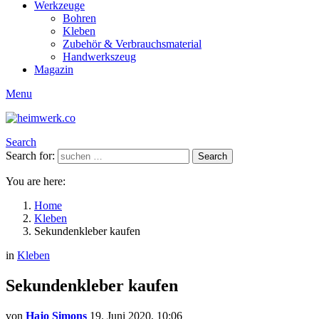
Werkzeuge
Bohren
Kleben
Zubehör & Verbrauchsmaterial
Handwerkszeug
Magazin
Menu
Search
Search for:
Search
You are here:
Home
Kleben
Sekundenkleber kaufen
in
Kleben
Sekundenkleber kaufen
von
Hajo Simons
19. Juni 2020, 10:06