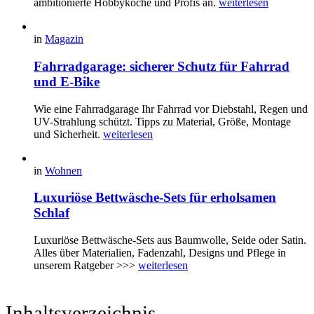
ambitionierte Hobbyköche und Profis an.
weiterlesen
in
Magazin
Fahrradgarage: sicherer Schutz für Fahrrad
und E-Bike
Wie eine Fahrradgarage Ihr Fahrrad vor Diebstahl, Regen und
UV-Strahlung schützt. Tipps zu Material, Größe, Montage
und Sicherheit.
weiterlesen
in
Wohnen
Luxuriöse Bettwäsche-Sets für erholsamen
Schlaf
Luxuriöse Bettwäsche-Sets aus Baumwolle, Seide oder Satin.
Alles über Materialien, Fadenzahl, Designs und Pflege in
unserem Ratgeber >>>
weiterlesen
Inhaltsverzeichnis