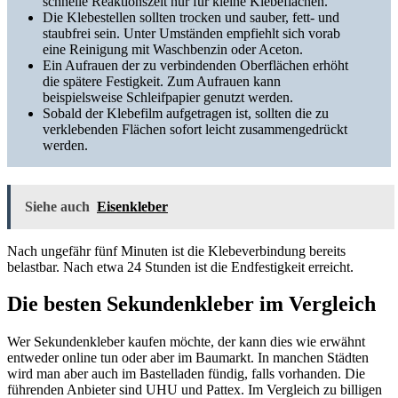
schnelle Reaktionszeit nur für kleine Klebeflächen.
Die Klebestellen sollten trocken und sauber, fett- und
staubfrei sein. Unter Umständen empfiehlt sich vorab
eine Reinigung mit Waschbenzin oder Aceton.
Ein Aufrauen der zu verbindenden Oberflächen erhöht
die spätere Festigkeit. Zum Aufrauen kann
beispielsweise Schleifpapier genutzt werden.
Sobald der Klebefilm aufgetragen ist, sollten die zu
verklebenden Flächen sofort leicht zusammengedrückt
werden.
Siehe auch
Eisenkleber
Nach ungefähr fünf Minuten ist die Klebeverbindung bereits
belastbar. Nach etwa 24 Stunden ist die Endfestigkeit erreicht.
Die besten Sekundenkleber im Vergleich
Wer Sekundenkleber kaufen möchte, der kann dies wie erwähnt
entweder online tun oder aber im Baumarkt. In manchen Städten
wird man aber auch im Bastelladen fündig, falls vorhanden. Die
führenden Anbieter sind UHU und Pattex. Im Vergleich zu billigen