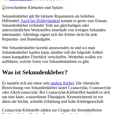
Sekundenkleber gilt für kleinere Reparaturen als beliebtes
Hilfsmittel.
Auch bei Hobbybastlern
kommt er gerne zum Einsatz.
Sekundenkleber verbindet Teile aus gleichartigen oder
unterschiedlichen Werkstoffen innerhalb von wenigen Sekunden
miteinander. Allerdings eignet sich der Kleber nicht für jede
Reparatur- und Bastelaufgabe.
Wie Sekundenkleber korrekt anzuwenden ist und wo man
Sekundenkleber kaufen kann, darüber soll der folgende Artikel
einen kompakten Überblick verschaffen. Weiterhin wollen wir
aufführen, welche Arten von Sekundenklebern es gibt.
Was ist Sekundenkleber?
Es handelt sich um einen sehr
starken Kleber
. Die chemische
Bezeichnung von Sekundenkleber lautet Cyanacrylat, Cyanoacrylat
oder Alkylcyanacrylat. Bei Cyanacrylat-Klebstoffen handelt es sich
um eine klare, wasserdünne Flüssigkeit. Kennzeichnend ist vor
allem die leichte, schnelle Erhärtung und hohe Klebeigenschaft.
Cyanacrylat-Klebstoffe zählen zur Gruppe der lösemittelfreien