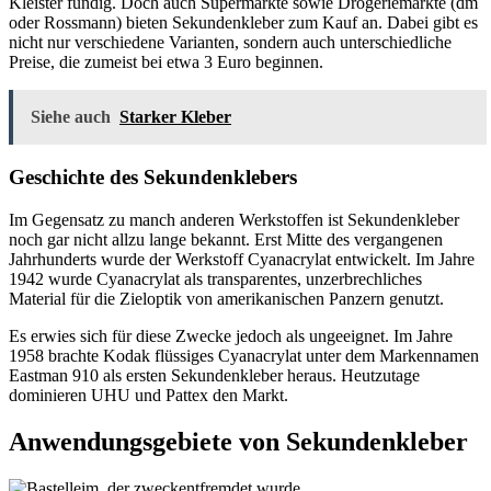
Kleister fündig. Doch auch Supermärkte sowie Drogeriemärkte (dm
oder Rossmann) bieten Sekundenkleber zum Kauf an. Dabei gibt es
nicht nur verschiedene Varianten, sondern auch unterschiedliche
Preise, die zumeist bei etwa 3 Euro beginnen.
Siehe auch
Starker Kleber
Geschichte des Sekundenklebers
Im Gegensatz zu manch anderen Werkstoffen ist Sekundenkleber
noch gar nicht allzu lange bekannt. Erst Mitte des vergangenen
Jahrhunderts wurde der Werkstoff Cyanacrylat entwickelt. Im Jahre
1942 wurde Cyanacrylat als transparentes, unzerbrechliches
Material für die Zieloptik von amerikanischen Panzern genutzt.
Es erwies sich für diese Zwecke jedoch als ungeeignet. Im Jahre
1958 brachte Kodak flüssiges Cyanacrylat unter dem Markennamen
Eastman 910 als ersten Sekundenkleber heraus. Heutzutage
dominieren UHU und Pattex den Markt.
Anwendungsgebiete von Sekundenkleber