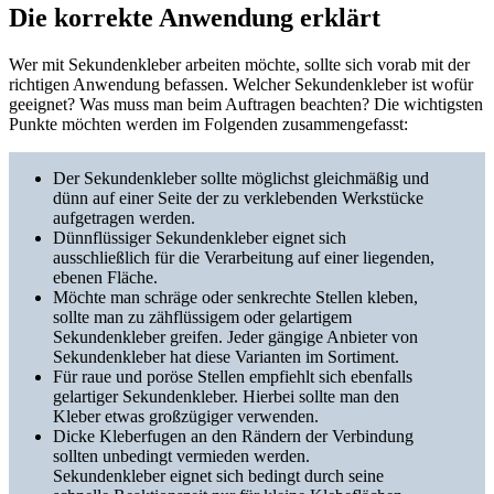
Die korrekte Anwendung erklärt
Wer mit Sekundenkleber arbeiten möchte, sollte sich vorab mit der
richtigen Anwendung befassen. Welcher Sekundenkleber ist wofür
geeignet? Was muss man beim Auftragen beachten? Die wichtigsten
Punkte möchten werden im Folgenden zusammengefasst:
Der Sekundenkleber sollte möglichst gleichmäßig und
dünn auf einer Seite der zu verklebenden Werkstücke
aufgetragen werden.
Dünnflüssiger Sekundenkleber eignet sich
ausschließlich für die Verarbeitung auf einer liegenden,
ebenen Fläche.
Möchte man schräge oder senkrechte Stellen kleben,
sollte man zu zähflüssigem oder gelartigem
Sekundenkleber greifen. Jeder gängige Anbieter von
Sekundenkleber hat diese Varianten im Sortiment.
Für raue und poröse Stellen empfiehlt sich ebenfalls
gelartiger Sekundenkleber. Hierbei sollte man den
Kleber etwas großzügiger verwenden.
Dicke Kleberfugen an den Rändern der Verbindung
sollten unbedingt vermieden werden.
Sekundenkleber eignet sich bedingt durch seine