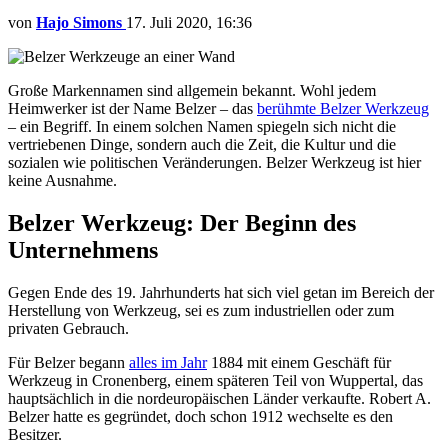
von
Hajo Simons
17. Juli 2020, 16:36
Große Markennamen sind allgemein bekannt. Wohl jedem
Heimwerker ist der Name Belzer – das
berühmte Belzer Werkzeug
– ein Begriff. In einem solchen Namen spiegeln sich nicht die
vertriebenen Dinge, sondern auch die Zeit, die Kultur und die
sozialen wie politischen Veränderungen. Belzer Werkzeug ist hier
keine Ausnahme.
Belzer Werkzeug: Der Beginn des
Unternehmens
Gegen Ende des 19. Jahrhunderts hat sich viel getan im Bereich der
Herstellung von Werkzeug, sei es zum industriellen oder zum
privaten Gebrauch.
Für Belzer begann
alles im Jahr
1884 mit einem Geschäft für
Werkzeug in Cronenberg, einem späteren Teil von Wuppertal, das
hauptsächlich in die nordeuropäischen Länder verkaufte. Robert A.
Belzer hatte es gegründet, doch schon 1912 wechselte es den
Besitzer.