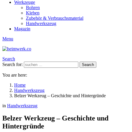
Werkzeuge
Bohren
Kleben
Zubehör & Verbrauchsmaterial
Handwerkszeug
Magazin
Menu
Search
Search for:
Search
You are here:
Home
Handwerkszeug
Belzer Werkzeug – Geschichte und Hintergründe
in
Handwerkszeug
Belzer Werkzeug – Geschichte und
Hintergründe