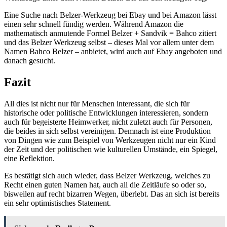
Eine Suche nach Belzer-Werkzeug bei Ebay und bei Amazon lässt
einen sehr schnell fündig werden. Während Amazon die
mathematisch anmutende Formel Belzer + Sandvik = Bahco zitiert
und das Belzer Werkzeug selbst – dieses Mal vor allem unter dem
Namen Bahco Belzer – anbietet, wird auch auf Ebay angeboten und
danach gesucht.
Fazit
All dies ist nicht nur für Menschen interessant, die sich für
historische oder politische Entwicklungen interessieren, sondern
auch für begeisterte Heimwerker, nicht zuletzt auch für Personen,
die beides in sich selbst vereinigen. Demnach ist eine Produktion
von Dingen wie zum Beispiel von Werkzeugen nicht nur ein Kind
der Zeit und der politischen wie kulturellen Umstände, ein Spiegel,
eine Reflektion.
Es bestätigt sich auch wieder, dass Belzer Werkzeug, welches zu
Recht einen guten Namen hat, auch all die Zeitläufe so oder so,
bisweilen auf recht bizarren Wegen, überlebt. Das an sich ist bereits
ein sehr optimistisches Statement.