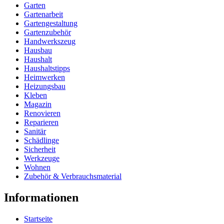
Garten
Gartenarbeit
Gartengestaltung
Gartenzubehör
Handwerkszeug
Hausbau
Haushalt
Haushaltstipps
Heimwerken
Heizungsbau
Kleben
Magazin
Renovieren
Reparieren
Sanitär
Schädlinge
Sicherheit
Werkzeuge
Wohnen
Zubehör & Verbrauchsmaterial
Informationen
Startseite