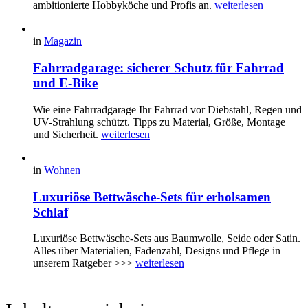
ambitionierte Hobbyköche und Profis an.
weiterlesen
in
Magazin
Fahrradgarage: sicherer Schutz für Fahrrad
und E-Bike
Wie eine Fahrradgarage Ihr Fahrrad vor Diebstahl, Regen und
UV-Strahlung schützt. Tipps zu Material, Größe, Montage
und Sicherheit.
weiterlesen
in
Wohnen
Luxuriöse Bettwäsche-Sets für erholsamen
Schlaf
Luxuriöse Bettwäsche-Sets aus Baumwolle, Seide oder Satin.
Alles über Materialien, Fadenzahl, Designs und Pflege in
unserem Ratgeber >>>
weiterlesen