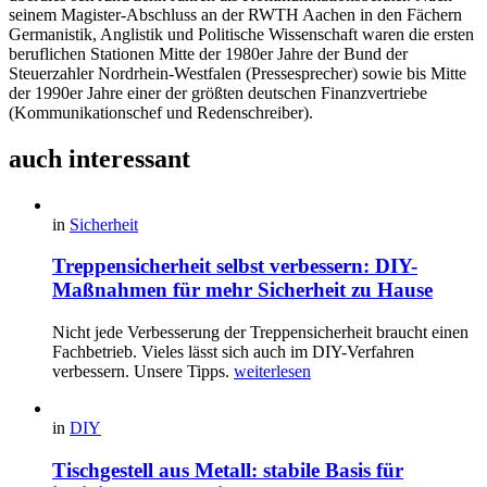
seinem Magister-Abschluss an der RWTH Aachen in den Fächern
Germanistik, Anglistik und Politische Wissenschaft waren die ersten
beruflichen Stationen Mitte der 1980er Jahre der Bund der
Steuerzahler Nordrhein-Westfalen (Pressesprecher) sowie bis Mitte
der 1990er Jahre einer der größten deutschen Finanzvertriebe
(Kommunikationschef und Redenschreiber).
auch interessant
in
Sicherheit
Treppensicherheit selbst verbessern: DIY-
Maßnahmen für mehr Sicherheit zu Hause
Nicht jede Verbesserung der Treppensicherheit braucht einen
Fachbetrieb. Vieles lässt sich auch im DIY-Verfahren
verbessern. Unsere Tipps.
weiterlesen
in
DIY
Tischgestell aus Metall: stabile Basis für