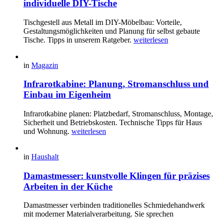
individuelle DIY-Tische
Tischgestell aus Metall im DIY-Möbelbau: Vorteile,
Gestaltungsmöglichkeiten und Planung für selbst gebaute
Tische. Tipps in unserem Ratgeber.
weiterlesen
in
Magazin
Infrarotkabine: Planung, Stromanschluss und
Einbau im Eigenheim
Infrarotkabine planen: Platzbedarf, Stromanschluss, Montage,
Sicherheit und Betriebskosten. Technische Tipps für Haus
und Wohnung.
weiterlesen
in
Haushalt
Damastmesser: kunstvolle Klingen für präzises
Arbeiten in der Küche
Damastmesser verbinden traditionelles Schmiedehandwerk
mit moderner Materialverarbeitung. Sie sprechen