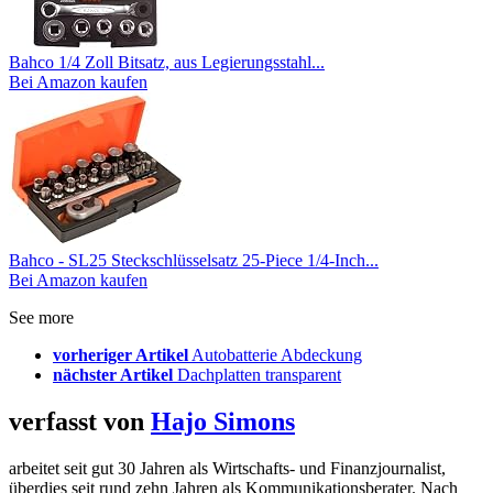
Bahco 1/4 Zoll Bitsatz, aus Legierungsstahl...
Bei Amazon kaufen
Bahco - SL25 Steckschlüsselsatz 25-Piece 1/4-Inch...
Bei Amazon kaufen
See more
vorheriger Artikel
Autobatterie Abdeckung
nächster Artikel
Dachplatten transparent
verfasst von
Hajo Simons
arbeitet seit gut 30 Jahren als Wirtschafts- und Finanzjournalist,
überdies seit rund zehn Jahren als Kommunikationsberater. Nach