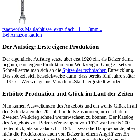
tsnetworks Maulschlüssel extra flach 11 + 13mm...
Bei Amazon kaufen
Der Aufstieg: Erste eigene Produktion
Der eigentliche Aufstieg setzte aber erst 1920 ein, als Belzer damit
begann, eine eigene Produktion von Werkzeug in Gang zu setzen.
Schnell setzte man sich an die
Spitze der technischen
Entwicklung.
Das spiegelt sich beispielsweise darin, dass bereits fünf Jahre später
– 1925 – Werkzeuge aus Vanadium-Stahl hergestellt wurden.
Erhöhte Produktion und Glück im Lauf der Zeiten
Nun kamen Ausweitungen des Angebots und ein wenig Glück in all
den Schicksalen des 20. Jahrhunderts zusammen, um nach dem
Zweiten Weltkrieg schnell weiterwachsen zu können. Der Katalog
des Angebots von Belzer-Werkzeugen von 1937 war bereits 200
Seiten dick, als kurz danach – 1943 – zwar die Hauptgebäude, aber
nicht die Produktionsstätten von Belzer in einem Angriff zerstört
wurden. Aus diesem Grund konnte Belzer nach dem Krieg auf