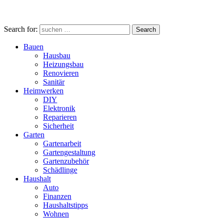
Search for:
Search
Bauen
Hausbau
Heizungsbau
Renovieren
Sanitär
Heimwerken
DIY
Elektronik
Reparieren
Sicherheit
Garten
Gartenarbeit
Gartengestaltung
Gartenzubehör
Schädlinge
Haushalt
Auto
Finanzen
Haushaltstipps
Wohnen