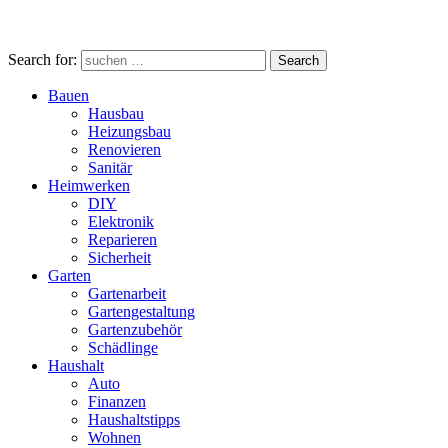
Search for:
Search
Bauen
Hausbau
Heizungsbau
Renovieren
Sanitär
Heimwerken
DIY
Elektronik
Reparieren
Sicherheit
Garten
Gartenarbeit
Gartengestaltung
Gartenzubehör
Schädlinge
Haushalt
Auto
Finanzen
Haushaltstipps
Wohnen