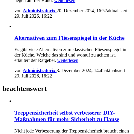
liegen auf der Hand.
weiterlesen
von
Administratorix
20. Dezember 2024, 16:57
aktualisiert
29. Juli 2026, 16:22
Alternativen zum Fliesenspiegel in der Küche
Es gibt viele Alternativen zum klassischen Fliesenspiegel in
der Küche. Welche das sind und worauf zu achten ist,
erläutert der Ratgeber.
weiterlesen
von
Administratorix
3. Dezember 2024, 14:45
aktualisiert
29. Juli 2026, 16:22
beachtenswert
Treppensicherheit selbst verbessern: DIY-
Maßnahmen für mehr Sicherheit zu Hause
Nicht jede Verbesserung der Treppensicherheit braucht einen