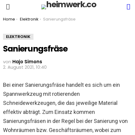
S
Menu
You are here:
Home
Elektronik
Sanierungsfräse
ELEKTRONIK
Sanierungsfräse
von
Hajo Simons
2. August 2021, 10:40
Bei einer Sanierungsfräse handelt es sich um ein
Spannwerkzeug mit rotierenden
Schneidewerkzeugen, die das jeweilige Material
effektiv abträgt. Zum Einsatz kommen
Sanierungsfräsen in der Regel bei der Sanierung von
Wohnräumen bzw. Geschäftsräumen, wobei zum