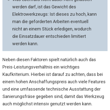
werden darf, ist das Gewicht des
Elektrowerkzeugs: Ist dieses zu hoch, kann
man die geforderten Arbeiten eventuell
nicht an einem Stück erledigen, wodurch
die Einsatzdauer entschieden limitiert
werden kann.
Neben diesen Faktoren spielt natürlich auch das
Preis-Leistungsverhältnis ein wichtiges
Kaufkriterium. Hierbei ist darauf zu achten, dass bei
einem hohen Anschaffungspreis auch viele Features
und eine umfassende technische Ausstattung der
Sanierungsfräse gegeben sind, damit das Werkzeug
auch möglichst intensiv genutzt werden kann.