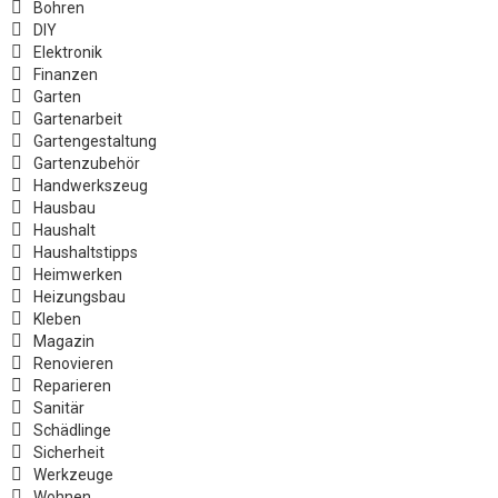
Bohren
DIY
Elektronik
Finanzen
Garten
Gartenarbeit
Gartengestaltung
Gartenzubehör
Handwerkszeug
Hausbau
Haushalt
Haushaltstipps
Heimwerken
Heizungsbau
Kleben
Magazin
Renovieren
Reparieren
Sanitär
Schädlinge
Sicherheit
Werkzeuge
Wohnen