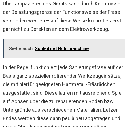
Überstrapazieren des Geräts kann durch Kenntnisse
der Belastungsgrenze der Funktionsweise der Fräse
vermieden werden – auf diese Weise kommt es erst
gar nicht zu Defekten an dem Elektrowerkzeug.
Siehe auch
Schleifset Bohrmaschine
In der Regel funktioniert jede Sanierungsfräse auf der
Basis ganz spezieller rotierender Werkzeugeinsätze,
die mit hierfür geeigneten Hartmetall-Fräsrädchen
ausgestattet sind. Diese laufen mit ausreichend Spiel
auf Achsen über die zu reparierenden Böden bzw.
Untergründe aus verschiedenen Materialien. Letzen
Endes werden diese dann peu à peu abgetragen und
so die Oberfläche geebnet und von unschönen