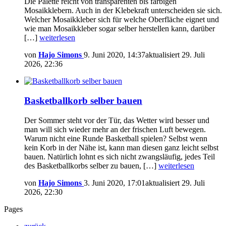
Die Palette reicht von transparenten bis farbigen
Mosaikklebern. Auch in der Klebekraft unterscheiden sie sich.
Welcher Mosaikkleber sich für welche Oberfläche eignet und
wie man Mosaikkleber sogar selber herstellen kann, darüber
[…]
weiterlesen
von
Hajo Simons
9. Juni 2020, 14:37
aktualisiert
29. Juli
2026, 22:36
Basketballkorb selber bauen
Der Sommer steht vor der Tür, das Wetter wird besser und
man will sich wieder mehr an der frischen Luft bewegen.
Warum nicht eine Runde Basketball spielen? Selbst wenn
kein Korb in der Nähe ist, kann man diesen ganz leicht selbst
bauen. Natürlich lohnt es sich nicht zwangsläufig, jedes Teil
des Basketballkorbs selber zu bauen, […]
weiterlesen
von
Hajo Simons
3. Juni 2020, 17:01
aktualisiert
29. Juli
2026, 22:30
Pages