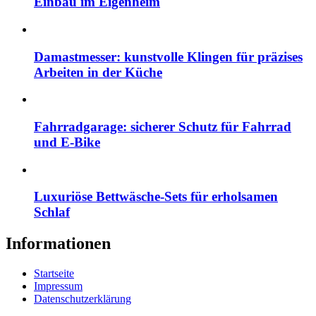
Einbau im Eigenheim
Damastmesser: kunstvolle Klingen für präzises
Arbeiten in der Küche
Fahrradgarage: sicherer Schutz für Fahrrad
und E-Bike
Luxuriöse Bettwäsche-Sets für erholsamen
Schlaf
Informationen
Startseite
Impressum
Datenschutzerklärung