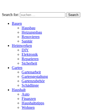
Search for:
Search
Bauen
Hausbau
Heizungsbau
Renovieren
Sanitär
Heimwerken
DIY
Elektronik
Reparieren
Sicherheit
Garten
Gartenarbeit
Gartengestaltung
Gartenzubehör
Schädlinge
Haushalt
Auto
Finanzen
Haushaltstipps
Wohnen