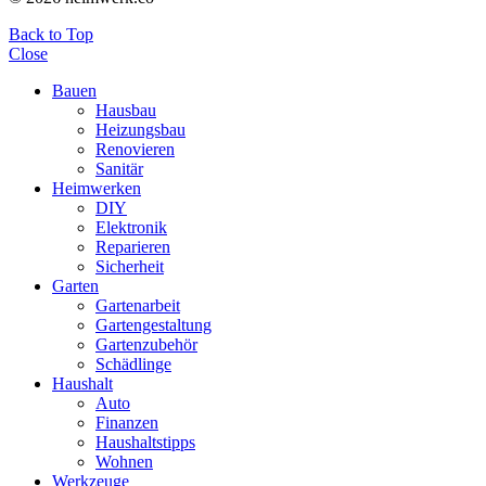
Back to Top
Close
Bauen
Hausbau
Heizungsbau
Renovieren
Sanitär
Heimwerken
DIY
Elektronik
Reparieren
Sicherheit
Garten
Gartenarbeit
Gartengestaltung
Gartenzubehör
Schädlinge
Haushalt
Auto
Finanzen
Haushaltstipps
Wohnen
Werkzeuge