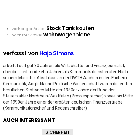
Stock Tank kaufen
See
vorheriger Artikel
Wohnwagenplane
more
nächster Artikel
verfasst von
Hajo Simons
arbeitet seit gut 30 Jahren als Wirtschafts- und Finanzjournalist,
überdies seit rund zehn Jahren als Kommunikationsberater. Nach
seinem Magister-Abschluss an der RWTH Aachen in den Fächern
Germanistik, Anglistik und Politische Wissenschaft waren die ersten
beruflichen Stationen Mitte der 1980er Jahre der Bund der
Steuerzahler Nordrhein-Westfalen (Pressesprecher) sowie bis Mitte
der 1990er Jahre einer der größten deutschen Finanzvertriebe
(Kommunikationschef und Redenschreiber).
AUCH INTERESSANT
SICHERHEIT