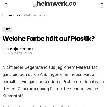
S
Menu
You are here:
Home
DIY
Welche Farbe hält auf Plastik?
DIY
Welche Farbe hält auf Plastik?
von
Hajo Simons
17. Juli 2020, 10:52
Nicht jeder Gegenstand aus jeglichem Material ist
ganz einfach durch Anbringen einer neuen Farbe
bemalbar. Ein ganz besonderes Problemmaterial ist in
diesem Zusammenhang Plastik, beziehungsweise
Kunststoff.