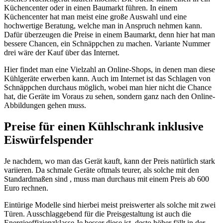
Küchencenter oder in einen Baumarkt führen. In einem
Küchencenter hat man meist eine große Auswahl und eine
hochwertige Beratung, welche man in Anspruch nehmen kann.
Dafür überzeugen die Preise in einem Baumarkt, denn hier hat man
bessere Chancen, ein Schnäppchen zu machen. Variante Nummer
drei wäre der Kauf über das Internet.
Hier findet man eine Vielzahl an Online-Shops, in denen man diese
Kühlgeräte erwerben kann. Auch im Internet ist das Schlagen von
Schnäppchen durchaus möglich, wobei man hier nicht die Chance
hat, die Geräte im Voraus zu sehen, sondern ganz nach den Online-
Abbildungen gehen muss.
Preise für einen Kühlschrank inklusive
Eiswürfelspender
Je nachdem, wo man das Gerät kauft, kann der Preis natürlich stark
variieren. Da schmale Geräte oftmals teurer, als solche mit den
Standardmaßen sind , muss man durchaus mit einem Preis ab 600
Euro rechnen.
Eintürige Modelle sind hierbei meist preiswerter als solche mit zwei
Türen. Ausschlaggebend für die Preisgestaltung ist auch die
Energieeffizienzklasse Je besser diese ist, desto höher fällt in der