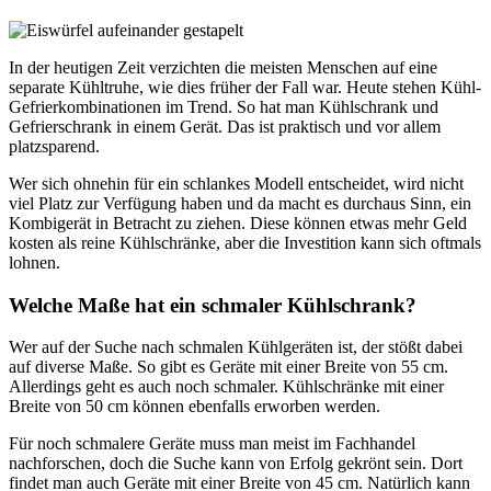
In der heutigen Zeit verzichten die meisten Menschen auf eine
separate Kühltruhe, wie dies früher der Fall war. Heute stehen Kühl-
Gefrierkombinationen im Trend. So hat man Kühlschrank und
Gefrierschrank in einem Gerät. Das ist praktisch und vor allem
platzsparend.
Wer sich ohnehin für ein schlankes Modell entscheidet, wird nicht
viel Platz zur Verfügung haben und da macht es durchaus Sinn, ein
Kombigerät in Betracht zu ziehen. Diese können etwas mehr Geld
kosten als reine Kühlschränke, aber die Investition kann sich oftmals
lohnen.
Welche Maße hat ein schmaler Kühlschrank?
Wer auf der Suche nach schmalen Kühlgeräten ist, der stößt dabei
auf diverse Maße. So gibt es Geräte mit einer Breite von 55 cm.
Allerdings geht es auch noch schmaler. Kühlschränke mit einer
Breite von 50 cm können ebenfalls erworben werden.
Für noch schmalere Geräte muss man meist im Fachhandel
nachforschen, doch die Suche kann von Erfolg gekrönt sein. Dort
findet man auch Geräte mit einer Breite von 45 cm. Natürlich kann