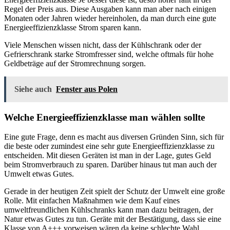
Regel der Preis aus. Diese Ausgaben kann man aber nach einigen
Monaten oder Jahren wieder hereinholen, da man durch eine gute
Energieeffizienzklasse Strom sparen kann.
Viele Menschen wissen nicht, dass der Kühlschrank oder der
Gefrierschrank starke Stromfresser sind, welche oftmals für hohe
Geldbeträge auf der Stromrechnung sorgen.
Siehe auch
Fenster aus Polen
Welche Energieeffizienzklasse man wählen sollte
Eine gute Frage, denn es macht aus diversen Gründen Sinn, sich für
die beste oder zumindest eine sehr gute Energieeffizienzklasse zu
entscheiden. Mit diesen Geräten ist man in der Lage, gutes Geld
beim Stromverbrauch zu sparen. Darüber hinaus tut man auch der
Umwelt etwas Gutes.
Gerade in der heutigen Zeit spielt der Schutz der Umwelt eine große
Rolle. Mit einfachen Maßnahmen wie dem Kauf eines
umweltfreundlichen Kühlschranks kann man dazu beitragen, der
Natur etwas Gutes zu tun. Geräte mit der Bestätigung, dass sie eine
Klasse von A+++ vorweisen wären da keine schlechte Wahl.