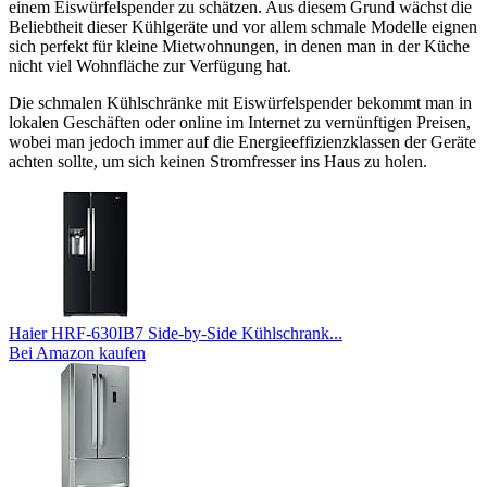
einem Eiswürfelspender zu schätzen. Aus diesem Grund wächst die
Beliebtheit dieser Kühlgeräte und vor allem schmale Modelle eignen
sich perfekt für kleine Mietwohnungen, in denen man in der Küche
nicht viel Wohnfläche zur Verfügung hat.
Die schmalen Kühlschränke mit Eiswürfelspender bekommt man in
lokalen Geschäften oder online im Internet zu vernünftigen Preisen,
wobei man jedoch immer auf die Energieeffizienzklassen der Geräte
achten sollte, um sich keinen Stromfresser ins Haus zu holen.
Haier HRF-630IB7 Side-by-Side Kühlschrank...
Bei Amazon kaufen