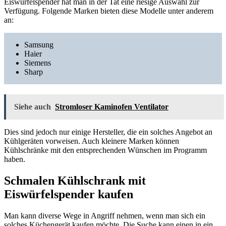
Eiswürfelspender hat man in der Tat eine riesige Auswahl zur
Verfügung. Folgende Marken bieten diese Modelle unter anderem
an:
Samsung
Haier
Siemens
Sharp
Siehe auch
Stromloser Kaminofen Ventilator
Dies sind jedoch nur einige Hersteller, die ein solches Angebot an
Kühlgeräten vorweisen. Auch kleinere Marken können
Kühlschränke mit den entsprechenden Wünschen im Programm
haben.
Schmalen Kühlschrank mit
Eiswürfelspender kaufen
Man kann diverse Wege in Angriff nehmen, wenn man sich ein
solches Küchengerät kaufen möchte. Die Suche kann einen in ein