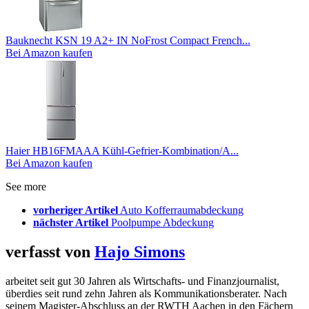
Bauknecht KSN 19 A2+ IN NoFrost Compact French...
Bei Amazon kaufen
Haier HB16FMAAA Kühl-Gefrier-Kombination/A...
Bei Amazon kaufen
See more
vorheriger Artikel
Auto Kofferraumabdeckung
nächster Artikel
Poolpumpe Abdeckung
verfasst von
Hajo Simons
arbeitet seit gut 30 Jahren als Wirtschafts- und Finanzjournalist,
überdies seit rund zehn Jahren als Kommunikationsberater. Nach
seinem Magister-Abschluss an der RWTH Aachen in den Fächern