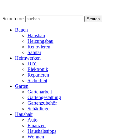
Search for:
Search
Bauen
Hausbau
Heizungsbau
Renovieren
Sanitär
Heimwerken
DIY
Elektronik
Reparieren
Sicherheit
Garten
Gartenarbeit
Gartengestaltung
Gartenzubehör
Schädlinge
Haushalt
Auto
Finanzen
Haushaltstipps
Wohnen