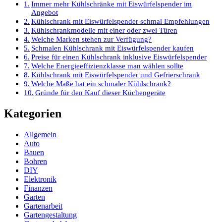
Immer mehr Kühlschränke mit Eiswürfelspender im
Angebot
Kühlschrank mit Eiswürfelspender schmal Empfehlungen
Kühlschrankmodelle mit einer oder zwei Türen
Welche Marken stehen zur Verfügung?
Schmalen Kühlschrank mit Eiswürfelspender kaufen
Preise für einen Kühlschrank inklusive Eiswürfelspender
Welche Energieeffizienzklasse man wählen sollte
Kühlschrank mit Eiswürfelspender und Gefrierschrank
Welche Maße hat ein schmaler Kühlschrank?
Gründe für den Kauf dieser Küchengeräte
Kategorien
Allgemein
Auto
Bauen
Bohren
DIY
Elektronik
Finanzen
Garten
Gartenarbeit
Gartengestaltung