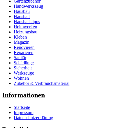
Gartenzubehör
Handwerkszeug
Hausbau
Haushalt
Haushaltstipps
Heimwerken
Heizungsbau
Kleben
Magazin
Renovieren
Reparieren
Sanitär
Schädlinge
Sicherheit
Werkzeuge
Wohnen
Zubehör & Verbrauchsmaterial
Informationen
Startseite
Impressum
Datenschutzerklärung