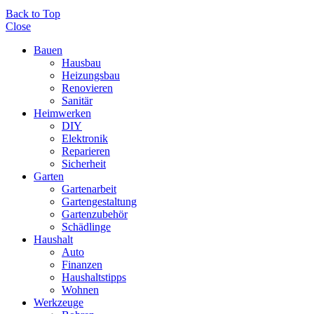
Back to Top
Close
Bauen
Hausbau
Heizungsbau
Renovieren
Sanitär
Heimwerken
DIY
Elektronik
Reparieren
Sicherheit
Garten
Gartenarbeit
Gartengestaltung
Gartenzubehör
Schädlinge
Haushalt
Auto
Finanzen
Haushaltstipps
Wohnen
Werkzeuge