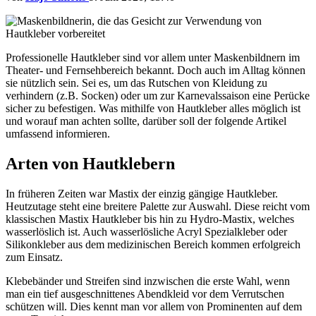
Professionelle Hautkleber sind vor allem unter Maskenbildnern im
Theater- und Fernsehbereich bekannt. Doch auch im Alltag können
sie nützlich sein. Sei es, um das Rutschen von Kleidung zu
verhindern (z.B. Socken) oder um zur Karnevalssaison eine Perücke
sicher zu befestigen. Was mithilfe von Hautkleber alles möglich ist
und worauf man achten sollte, darüber soll der folgende Artikel
umfassend informieren.
Arten von Hautklebern
In früheren Zeiten war Mastix der einzig gängige Hautkleber.
Heutzutage steht eine breitere Palette zur Auswahl. Diese reicht vom
klassischen Mastix Hautkleber bis hin zu Hydro-Mastix, welches
wasserlöslich ist. Auch wasserlösliche Acryl Spezialkleber oder
Silikonkleber aus dem medizinischen Bereich kommen erfolgreich
zum Einsatz.
Klebebänder und Streifen sind inzwischen die erste Wahl, wenn
man ein tief ausgeschnittenes Abendkleid vor dem Verrutschen
schützen will. Dies kennt man vor allem von Prominenten auf dem