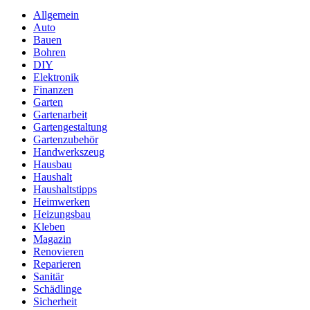
Allgemein
Auto
Bauen
Bohren
DIY
Elektronik
Finanzen
Garten
Gartenarbeit
Gartengestaltung
Gartenzubehör
Handwerkszeug
Hausbau
Haushalt
Haushaltstipps
Heimwerken
Heizungsbau
Kleben
Magazin
Renovieren
Reparieren
Sanitär
Schädlinge
Sicherheit