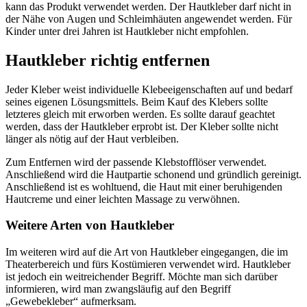
kann das Produkt verwendet werden. Der Hautkleber darf nicht in
der Nähe von Augen und Schleimhäuten angewendet werden. Für
Kinder unter drei Jahren ist Hautkleber nicht empfohlen.
Hautkleber richtig entfernen
Jeder Kleber weist individuelle Klebeeigenschaften auf und bedarf
seines eigenen Lösungsmittels. Beim Kauf des Klebers sollte
letzteres gleich mit erworben werden. Es sollte darauf geachtet
werden, dass der Hautkleber erprobt ist. Der Kleber sollte nicht
länger als nötig auf der Haut verbleiben.
Zum Entfernen wird der passende Klebstofflöser verwendet.
Anschließend wird die Hautpartie schonend und gründlich gereinigt.
Anschließend ist es wohltuend, die Haut mit einer beruhigenden
Hautcreme und einer leichten Massage zu verwöhnen.
Weitere Arten von Hautkleber
Im weiteren wird auf die Art von Hautkleber eingegangen, die im
Theaterbereich und fürs Kostümieren verwendet wird. Hautkleber
ist jedoch ein weitreichender Begriff. Möchte man sich darüber
informieren, wird man zwangsläufig auf den Begriff
„Gewebekleber“ aufmerksam.