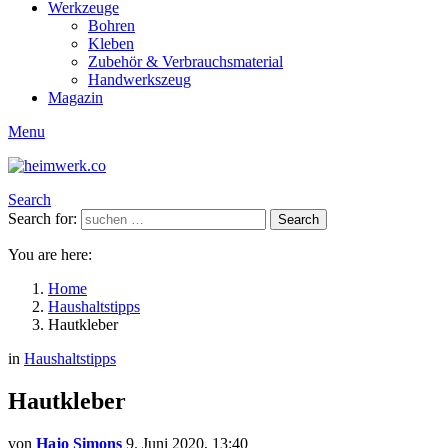
Werkzeuge
Bohren
Kleben
Zubehör & Verbrauchsmaterial
Handwerkszeug
Magazin
Menu
Search
Search for:
Search
You are here:
Home
Haushaltstipps
Hautkleber
in
Haushaltstipps
Hautkleber
von
Hajo Simons
9. Juni 2020, 13:40