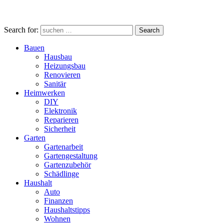
Search for:
Search
Bauen
Hausbau
Heizungsbau
Renovieren
Sanitär
Heimwerken
DIY
Elektronik
Reparieren
Sicherheit
Garten
Gartenarbeit
Gartengestaltung
Gartenzubehör
Schädlinge
Haushalt
Auto
Finanzen
Haushaltstipps
Wohnen