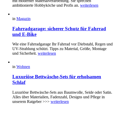
mit moderner Materialverarbeitung. Sie sprechen
ambitionierte Hobbyköche und Profis an.
weiterlesen
in
Magazin
Fahrradgarage: sicherer Schutz für Fahrrad
und E-Bike
Wie eine Fahrradgarage Ihr Fahrrad vor Diebstahl, Regen und
UV-Strahlung schützt. Tipps zu Material, Größe, Montage
und Sicherheit.
weiterlesen
in
Wohnen
Luxuriöse Bettwäsche-Sets für erholsamen
Schlaf
Luxuriöse Bettwäsche-Sets aus Baumwolle, Seide oder Satin.
Alles über Materialien, Fadenzahl, Designs und Pflege in
unserem Ratgeber >>>
weiterlesen