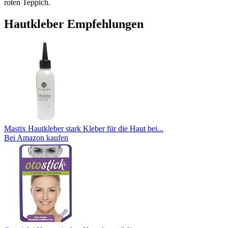
roten Teppich.
Hautkleber Empfehlungen
Mastix Hautkleber stark Kleber für die Haut bei...
Bei Amazon kaufen