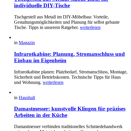
individuelle DIY-Tische
Tischgestell aus Metall im DIY-Möbelbau: Vorteile,
Gestaltungsmöglichkeiten und Planung für selbst gebaute
Tische. Tipps in unserem Ratgeber.
weiterlesen
in
Magazin
Infrarotkabine: Planung, Stromanschluss und
Einbau im Eigenheim
Infrarotkabine planen: Platzbedarf, Stromanschluss, Montage,
Sicherheit und Betriebskosten. Technische Tipps für Haus
und Wohnung.
weiterlesen
in
Haushalt
Damastmesser: kunstvolle Klingen für präzises
Arbeiten in der Küche
Damastmesser verbinden traditionelles Schmiedehandwerk