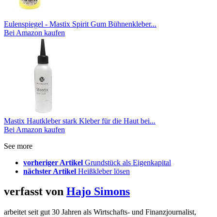
Eulenspiegel - Mastix Spirit Gum Bühnenkleber...
Bei Amazon kaufen
Mastix Hautkleber stark Kleber für die Haut bei...
Bei Amazon kaufen
See more
vorheriger Artikel
Grundstück als Eigenkapital
nächster Artikel
Heißkleber lösen
verfasst von
Hajo Simons
arbeitet seit gut 30 Jahren als Wirtschafts- und Finanzjournalist,