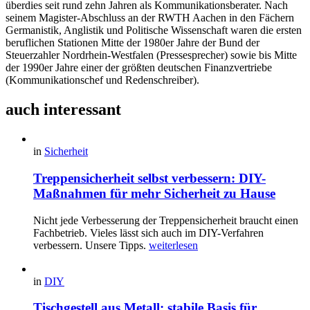
überdies seit rund zehn Jahren als Kommunikationsberater. Nach
seinem Magister-Abschluss an der RWTH Aachen in den Fächern
Germanistik, Anglistik und Politische Wissenschaft waren die ersten
beruflichen Stationen Mitte der 1980er Jahre der Bund der
Steuerzahler Nordrhein-Westfalen (Pressesprecher) sowie bis Mitte
der 1990er Jahre einer der größten deutschen Finanzvertriebe
(Kommunikationschef und Redenschreiber).
auch interessant
in
Sicherheit
Treppensicherheit selbst verbessern: DIY-
Maßnahmen für mehr Sicherheit zu Hause
Nicht jede Verbesserung der Treppensicherheit braucht einen
Fachbetrieb. Vieles lässt sich auch im DIY-Verfahren
verbessern. Unsere Tipps.
weiterlesen
in
DIY
Tischgestell aus Metall: stabile Basis für