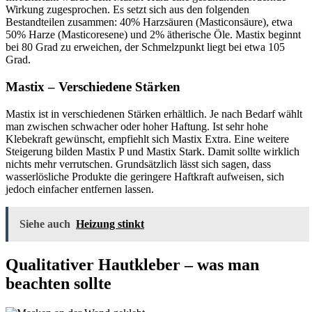
Wirkung zugesprochen. Es setzt sich aus den folgenden
Bestandteilen zusammen: 40% Harzsäuren (Masticonsäure), etwa
50% Harze (Masticoresene) und 2% ätherische Öle. Mastix beginnt
bei 80 Grad zu erweichen, der Schmelzpunkt liegt bei etwa 105
Grad.
Mastix – Verschiedene Stärken
Mastix ist in verschiedenen Stärken erhältlich. Je nach Bedarf wählt
man zwischen schwacher oder hoher Haftung. Ist sehr hohe
Klebekraft gewünscht, empfiehlt sich Mastix Extra. Eine weitere
Steigerung bilden Mastix P und Mastix Stark. Damit sollte wirklich
nichts mehr verrutschen. Grundsätzlich lässt sich sagen, dass
wasserlösliche Produkte die geringere Haftkraft aufweisen, sich
jedoch einfacher entfernen lassen.
Siehe auch
Heizung stinkt
Qualitativer Hautkleber – was man
beachten sollte