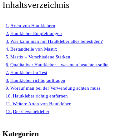
Inhaltsverzeichnis
Arten von Hautklebern
Hautkleber Empfehlungen
Was kann man mit Hautkleber alles befestigen?
Bestandteile von Mastix
Mastix – Verschiedene Stärken
Qualitativer Hautkleber – was man beachten sollte
Hautkleber im Test
Hautkleber richtig auftragen
Worauf man bei der Verwendung achten muss
Hautkleber richtig entfernen
Weitere Arten von Hautkleber
Der Gewebekleber
Kategorien