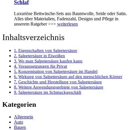
Schlaf
Luxuriöse Bettwäsche-Sets aus Baumwolle, Seide oder Satin.
Alles über Materialien, Fadenzahl, Designs und Pflege in
unserem Ratgeber >>>
weiterlesen
Inhaltsverzeichnis
Eigenschaften von Salpetersäure
Salpetersäure in Eiweißen
Wo man Salpetersäure kaufen kann
Voraussetzungen für Privat
Konzentration von Salpetersäure im Handel
Wirkung von Salpetersäure auf den menschlichen Körper
Geschichte und Herstellung von Salpetersäure
Weitere Anwendungsgebiete von Salpetersäure
Salpetersäure im Schmuckgeschäft
Kategorien
Allgemein
Auto
Bauen