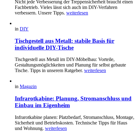
Nicht jede Verbesserung der Treppensicherheit braucht einen
Fachbetrieb. Vieles lässt sich auch im DIY-Verfahren
verbessern. Unsere Tipps.
weiterlesen
in
DIY
Tischgestell aus Metall: stabile Basis für
individuelle DIY-Tische
Tischgestell aus Metall im DIY-Möbelbau: Vorteile,
Gestaltungsmöglichkeiten und Planung für selbst gebaute
Tische. Tipps in unserem Ratgeber.
weiterlesen
in
Magazin
Infrarotkabine: Planung, Stromanschluss und
Einbau im Eigenheim
Infrarotkabine planen: Platzbedarf, Stromanschluss, Montage,
Sicherheit und Betriebskosten. Technische Tipps für Haus
und Wohnung.
weiterlesen