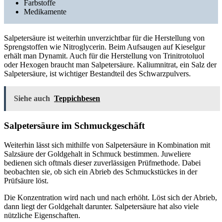
Farbstoffe
Medikamente
Salpetersäure ist weiterhin unverzichtbar für die Herstellung von
Sprengstoffen wie Nitroglycerin. Beim Aufsaugen auf Kieselgur
erhält man Dynamit. Auch für die Herstellung von Trinitrotoluol
oder Hexogen braucht man Salpetersäure. Kaliumnitrat, ein Salz der
Salpetersäure, ist wichtiger Bestandteil des Schwarzpulvers.
Siehe auch
Teppichbesen
Salpetersäure im Schmuckgeschäft
Weiterhin lässt sich mithilfe von Salpetersäure in Kombination mit
Salzsäure der Goldgehalt in Schmuck bestimmen. Juweliere
bedienen sich oftmals dieser zuverlässigen Prüfmethode. Dabei
beobachten sie, ob sich ein Abrieb des Schmuckstückes in der
Prüfsäure löst.
Die Konzentration wird nach und nach erhöht. Löst sich der Abrieb,
dann liegt der Goldgehalt darunter. Salpetersäure hat also viele
nützliche Eigenschaften.