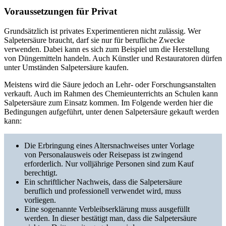
Voraussetzungen für Privat
Grundsätzlich ist privates Experimentieren nicht zulässig. Wer
Salpetersäure braucht, darf sie nur für berufliche Zwecke
verwenden. Dabei kann es sich zum Beispiel um die Herstellung
von Düngemitteln handeln. Auch Künstler und Restauratoren dürfen
unter Umständen Salpetersäure kaufen.
Meistens wird die Säure jedoch an Lehr- oder Forschungsanstalten
verkauft. Auch im Rahmen des Chemieunterrichts an Schulen kann
Salpetersäure zum Einsatz kommen. Im Folgende werden hier die
Bedingungen aufgeführt, unter denen Salpetersäure gekauft werden
kann:
Die Erbringung eines Altersnachweises unter Vorlage
von Personalausweis oder Reisepass ist zwingend
erforderlich. Nur volljährige Personen sind zum Kauf
berechtigt.
Ein schriftlicher Nachweis, dass die Salpetersäure
beruflich und professionell verwendet wird, muss
vorliegen.
Eine sogenannte Verbleibserklärung muss ausgefüllt
werden. In dieser bestätigt man, dass die Salpetersäure