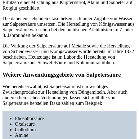
Erhitzen einer Mischung aus Kupfervitriol, Alaun und Salpeter auf
Rotglut geschildert.
Die dabei entstehenden Gase ließen sich unter Zugabe von Wasser
zur Salpetersäure umsetzen. Die Herstellung von Königswasser aus
Salpetersäure war schon bei den arabischen Alchimisten im 7. oder
8. Jahrhundert bekannt.
Die Wirkung der Salpetersäure auf Metalle sowie die Herstellung
von Scheidewasser und Königswasser wurde bereits im Jahre 1332
beschrieben. Heutzutage ist im Labor die Herstellung von
Salpetersäure aus Schwefelsäure und Kaliumnitrat üblich.
Weitere Anwendungsgebiete von Salpetersäure
Wie bereits erwähnt, ist Salpetersäure ist ein wichtiges
Zwischenprodukt zur Herstellung von Düngemitteln. Aber auch
andere chemischen Verbindungen lassen sich mithilfe von
Salpetersäure herstellen Dazu zählen zum Beispiel:
Phosphorsäure
Oxalsäure
Collodium
Amine