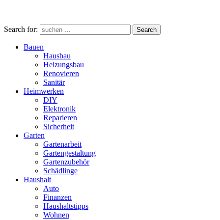
Search for:
Search
Bauen
Hausbau
Heizungsbau
Renovieren
Sanitär
Heimwerken
DIY
Elektronik
Reparieren
Sicherheit
Garten
Gartenarbeit
Gartengestaltung
Gartenzubehör
Schädlinge
Haushalt
Auto
Finanzen
Haushaltstipps
Wohnen