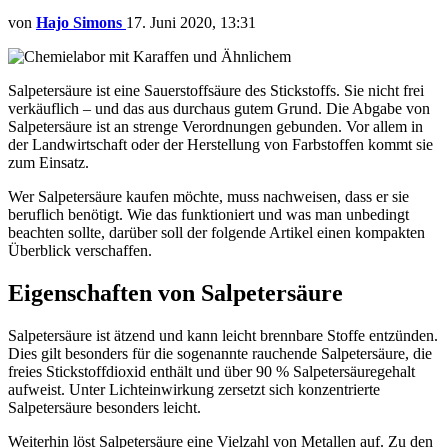
von
Hajo Simons
17. Juni 2020, 13:31
Salpetersäure ist eine Sauerstoffsäure des Stickstoffs. Sie nicht frei
verkäuflich – und das aus durchaus gutem Grund. Die Abgabe von
Salpetersäure ist an strenge Verordnungen gebunden. Vor allem in
der Landwirtschaft oder der Herstellung von Farbstoffen kommt sie
zum Einsatz.
Wer Salpetersäure kaufen möchte, muss nachweisen, dass er sie
beruflich benötigt. Wie das funktioniert und was man unbedingt
beachten sollte, darüber soll der folgende Artikel einen kompakten
Überblick verschaffen.
Eigenschaften von Salpetersäure
Salpetersäure ist ätzend und kann leicht brennbare Stoffe entzünden.
Dies gilt besonders für die sogenannte rauchende Salpetersäure, die
freies Stickstoffdioxid enthält und über 90 % Salpetersäuregehalt
aufweist. Unter Lichteinwirkung zersetzt sich konzentrierte
Salpetersäure besonders leicht.
Weiterhin löst Salpetersäure eine Vielzahl von Metallen auf. Zu den