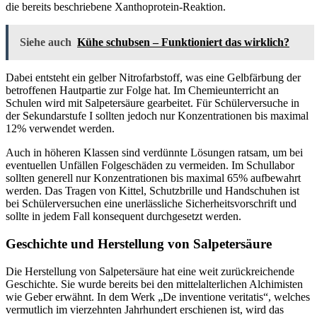
die bereits beschriebene Xanthoprotein-Reaktion.
Siehe auch
Kühe schubsen – Funktioniert das wirklich?
Dabei entsteht ein gelber Nitrofarbstoff, was eine Gelbfärbung der
betroffenen Hautpartie zur Folge hat. Im Chemieunterricht an
Schulen wird mit Salpetersäure gearbeitet. Für Schülerversuche in
der Sekundarstufe I sollten jedoch nur Konzentrationen bis maximal
12% verwendet werden.
Auch in höheren Klassen sind verdünnte Lösungen ratsam, um bei
eventuellen Unfällen Folgeschäden zu vermeiden. Im Schullabor
sollten generell nur Konzentrationen bis maximal 65% aufbewahrt
werden. Das Tragen von Kittel, Schutzbrille und Handschuhen ist
bei Schülerversuchen eine unerlässliche Sicherheitsvorschrift und
sollte in jedem Fall konsequent durchgesetzt werden.
Geschichte und Herstellung von Salpetersäure
Die Herstellung von Salpetersäure hat eine weit zurückreichende
Geschichte. Sie wurde bereits bei den mittelalterlichen Alchimisten
wie Geber erwähnt. In dem Werk „De inventione veritatis“, welches
vermutlich im vierzehnten Jahrhundert erschienen ist, wird das