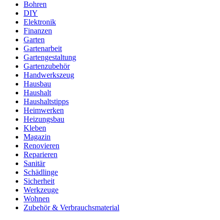
Bohren
DIY
Elektronik
Finanzen
Garten
Gartenarbeit
Gartengestaltung
Gartenzubehör
Handwerkszeug
Hausbau
Haushalt
Haushaltstipps
Heimwerken
Heizungsbau
Kleben
Magazin
Renovieren
Reparieren
Sanitär
Schädlinge
Sicherheit
Werkzeuge
Wohnen
Zubehör & Verbrauchsmaterial