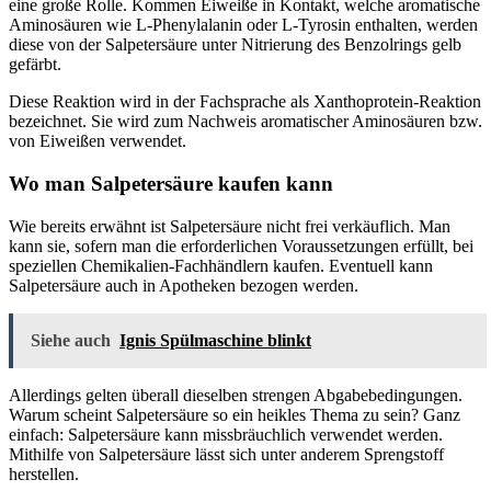
eine große Rolle. Kommen Eiweiße in Kontakt, welche aromatische
Aminosäuren wie L-Phenylalanin oder L-Tyrosin enthalten, werden
diese von der Salpetersäure unter Nitrierung des Benzolrings gelb
gefärbt.
Diese Reaktion wird in der Fachsprache als Xanthoprotein-Reaktion
bezeichnet. Sie wird zum Nachweis aromatischer Aminosäuren bzw.
von Eiweißen verwendet.
Wo man Salpetersäure kaufen kann
Wie bereits erwähnt ist Salpetersäure nicht frei verkäuflich. Man
kann sie, sofern man die erforderlichen Voraussetzungen erfüllt, bei
speziellen Chemikalien-Fachhändlern kaufen. Eventuell kann
Salpetersäure auch in Apotheken bezogen werden.
Siehe auch
Ignis Spülmaschine blinkt
Allerdings gelten überall dieselben strengen Abgabebedingungen.
Warum scheint Salpetersäure so ein heikles Thema zu sein? Ganz
einfach: Salpetersäure kann missbräuchlich verwendet werden.
Mithilfe von Salpetersäure lässt sich unter anderem Sprengstoff
herstellen.