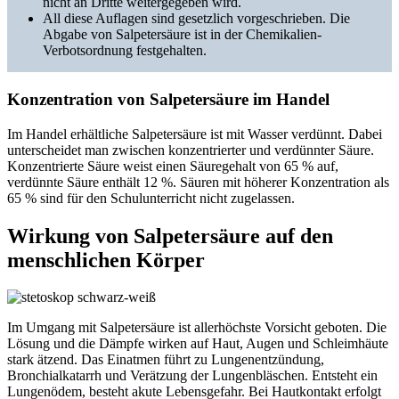
nicht an Dritte weitergegeben wird.
All diese Auflagen sind gesetzlich vorgeschrieben. Die
Abgabe von Salpetersäure ist in der Chemikalien-
Verbotsordnung festgehalten.
Konzentration von Salpetersäure im Handel
Im Handel erhältliche Salpetersäure ist mit Wasser verdünnt. Dabei
unterscheidet man zwischen konzentrierter und verdünnter Säure.
Konzentrierte Säure weist einen Säuregehalt von 65 % auf,
verdünnte Säure enthält 12 %. Säuren mit höherer Konzentration als
65 % sind für den Schulunterricht nicht zugelassen.
Wirkung von Salpetersäure auf den
menschlichen Körper
Im Umgang mit Salpetersäure ist allerhöchste Vorsicht geboten. Die
Lösung und die Dämpfe wirken auf Haut, Augen und Schleimhäute
stark ätzend. Das Einatmen führt zu Lungenentzündung,
Bronchialkatarrh und Verätzung der Lungenbläschen. Entsteht ein
Lungenödem, besteht akute Lebensgefahr. Bei Hautkontakt erfolgt