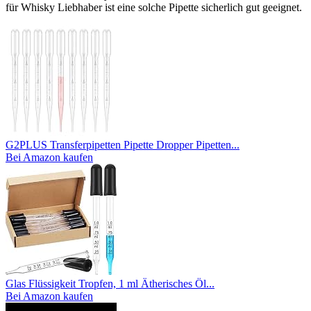
für Whisky Liebhaber ist eine solche Pipette sicherlich gut geeignet.
G2PLUS Transferpipetten Pipette Dropper Pipetten...
Bei Amazon kaufen
Glas Flüssigkeit Tropfen, 1 ml Ätherisches Öl...
Bei Amazon kaufen