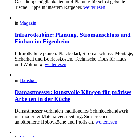
Gestaltungsmöglichkeiten und Planung für selbst gebaute
Tische. Tipps in unserem Ratgeber.
weiterlesen
in
Magazin
Infrarotkabine: Planung, Stromanschluss und
Einbau im Eigenheim
Infrarotkabine planen: Platzbedarf, Stromanschluss, Montage,
Sicherheit und Betriebskosten. Technische Tipps für Haus
und Wohnung.
weiterlesen
in
Haushalt
Damastmesser: kunstvolle Klingen für präzises
Arbeiten in der Küche
Damastmesser verbinden traditionelles Schmiedehandwerk
mit moderner Materialverarbeitung. Sie sprechen
ambitionierte Hobbyköche und Profis an.
weiterlesen