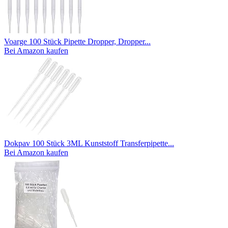
Voarge 100 Stück Pipette Dropper, Dropper...
Bei Amazon kaufen
Dokpav 100 Stück 3ML Kunststoff Transferpipette...
Bei Amazon kaufen