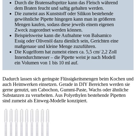
Durch die Bratensaftspritze kann das Fleisch während
dem Braten feucht und saftig gehalten werden.
Die zumeist aus Kunststoff oder Silikon bestehende
gewöhnliche Pipette hingegen kann man in größeren
Mengen kaufen, sodass diese jeweils einem eigenen
Zweck zugeordnet werden können.
Beispielsweise kann die Aufnahme von Balsamico
Essig oder Olivenöl dazu dienlich sein, Gerichten eine
maßgenaue und kleine Menge zuzuführen.
Die Kugelform hat zumeist einen ca. 5,5 cm/ 2,2 Zoll
Innendurchmesser – die Pipette weist je nach Modell
ein Volumen von 1 bis 10 ml auf.
Dadurch lassen sich geringste Flüssigkeitsmengen beim Kochen und
auch Heimwerken einsetzen. Gerade in DIY Bereichen werden sie
gerne genutzt, um Cabochon, Gummi-Paste, Wachs oder ähnliche
Substanzen zu verarbeiten. Aus Polyethylen bestehende Pipetten
sind zumeist als Einweg-Modelle konzipiert.