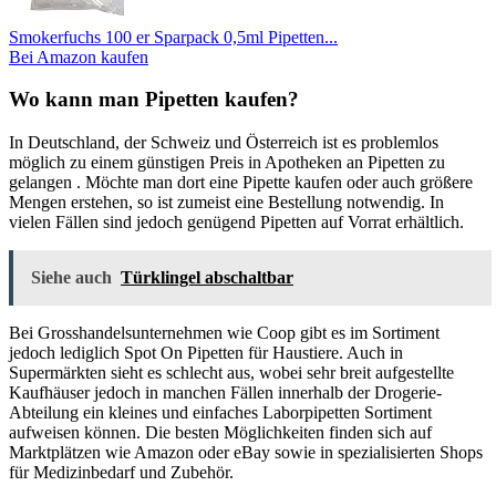
Smokerfuchs 100 er Sparpack 0,5ml Pipetten...
Bei Amazon kaufen
Wo kann man Pipetten kaufen?
In Deutschland, der Schweiz und Österreich ist es problemlos
möglich zu einem günstigen Preis in Apotheken an Pipetten zu
gelangen . Möchte man dort eine Pipette kaufen oder auch größere
Mengen erstehen, so ist zumeist eine Bestellung notwendig. In
vielen Fällen sind jedoch genügend Pipetten auf Vorrat erhältlich.
Siehe auch
Türklingel abschaltbar
Bei Grosshandelsunternehmen wie Coop gibt es im Sortiment
jedoch lediglich Spot On Pipetten für Haustiere. Auch in
Supermärkten sieht es schlecht aus, wobei sehr breit aufgestellte
Kaufhäuser jedoch in manchen Fällen innerhalb der Drogerie-
Abteilung ein kleines und einfaches Laborpipetten Sortiment
aufweisen können. Die besten Möglichkeiten finden sich auf
Marktplätzen wie Amazon oder eBay sowie in spezialisierten Shops
für Medizinbedarf und Zubehör.