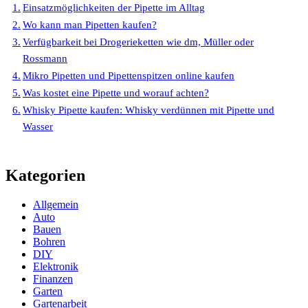
Einsatzmöglichkeiten der Pipette im Alltag
Wo kann man Pipetten kaufen?
Verfügbarkeit bei Drogerieketten wie dm, Müller oder
Rossmann
Mikro Pipetten und Pipettenspitzen online kaufen
Was kostet eine Pipette und worauf achten?
Whisky Pipette kaufen: Whisky verdünnen mit Pipette und
Wasser
Kategorien
Allgemein
Auto
Bauen
Bohren
DIY
Elektronik
Finanzen
Garten
Gartenarbeit