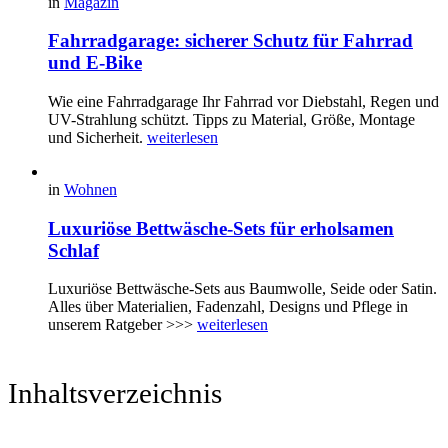
in
Magazin
Fahrradgarage: sicherer Schutz für Fahrrad
und E-Bike
Wie eine Fahrradgarage Ihr Fahrrad vor Diebstahl, Regen und
UV-Strahlung schützt. Tipps zu Material, Größe, Montage
und Sicherheit.
weiterlesen
in
Wohnen
Luxuriöse Bettwäsche-Sets für erholsamen
Schlaf
Luxuriöse Bettwäsche-Sets aus Baumwolle, Seide oder Satin.
Alles über Materialien, Fadenzahl, Designs und Pflege in
unserem Ratgeber >>>
weiterlesen
Inhaltsverzeichnis