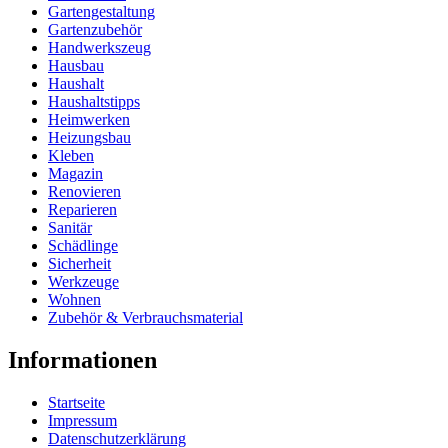
Gartengestaltung
Gartenzubehör
Handwerkszeug
Hausbau
Haushalt
Haushaltstipps
Heimwerken
Heizungsbau
Kleben
Magazin
Renovieren
Reparieren
Sanitär
Schädlinge
Sicherheit
Werkzeuge
Wohnen
Zubehör & Verbrauchsmaterial
Informationen
Startseite
Impressum
Datenschutzerklärung