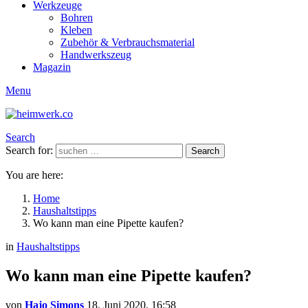
Werkzeuge
Bohren
Kleben
Zubehör & Verbrauchsmaterial
Handwerkszeug
Magazin
Menu
Search
Search for:
Search
You are here:
Home
Haushaltstipps
Wo kann man eine Pipette kaufen?
in
Haushaltstipps
Wo kann man eine Pipette kaufen?
von
Hajo Simons
18. Juni 2020, 16:58