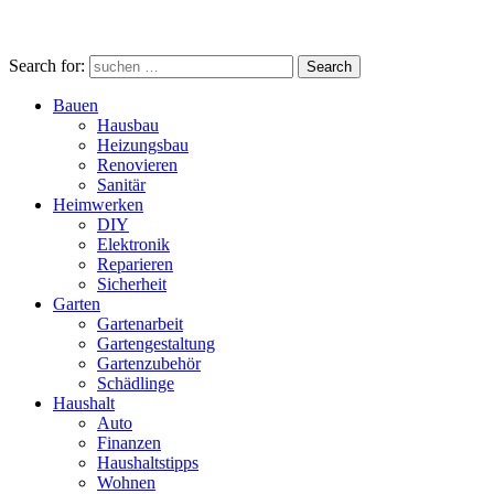
Search for:
Search
Bauen
Hausbau
Heizungsbau
Renovieren
Sanitär
Heimwerken
DIY
Elektronik
Reparieren
Sicherheit
Garten
Gartenarbeit
Gartengestaltung
Gartenzubehör
Schädlinge
Haushalt
Auto
Finanzen
Haushaltstipps
Wohnen