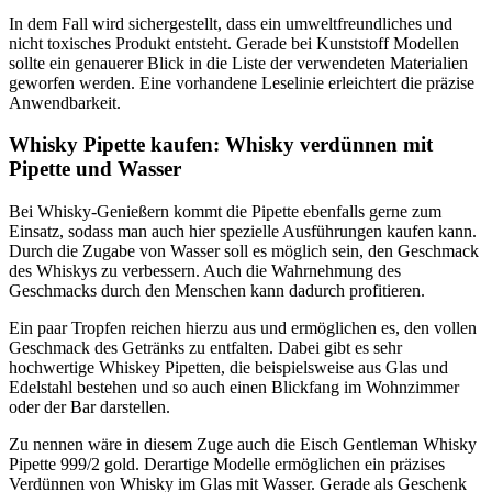
In dem Fall wird sichergestellt, dass ein umweltfreundliches und
nicht toxisches Produkt entsteht. Gerade bei Kunststoff Modellen
sollte ein genauerer Blick in die Liste der verwendeten Materialien
geworfen werden. Eine vorhandene Leselinie erleichtert die präzise
Anwendbarkeit.
Whisky Pipette kaufen: Whisky verdünnen mit
Pipette und Wasser
Bei Whisky-Genießern kommt die Pipette ebenfalls gerne zum
Einsatz, sodass man auch hier spezielle Ausführungen kaufen kann.
Durch die Zugabe von Wasser soll es möglich sein, den Geschmack
des Whiskys zu verbessern. Auch die Wahrnehmung des
Geschmacks durch den Menschen kann dadurch profitieren.
Ein paar Tropfen reichen hierzu aus und ermöglichen es, den vollen
Geschmack des Getränks zu entfalten. Dabei gibt es sehr
hochwertige Whiskey Pipetten, die beispielsweise aus Glas und
Edelstahl bestehen und so auch einen Blickfang im Wohnzimmer
oder der Bar darstellen.
Zu nennen wäre in diesem Zuge auch die Eisch Gentleman Whisky
Pipette 999/2 gold. Derartige Modelle ermöglichen ein präzises
Verdünnen von Whisky im Glas mit Wasser. Gerade als Geschenk