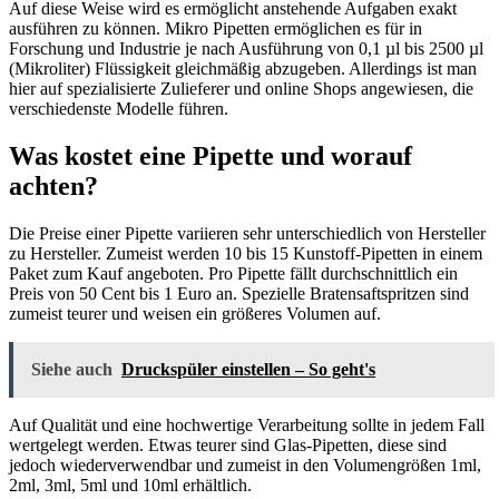
Auf diese Weise wird es ermöglicht anstehende Aufgaben exakt
ausführen zu können. Mikro Pipetten ermöglichen es für in
Forschung und Industrie je nach Ausführung von 0,1 µl bis 2500 µl
(Mikroliter) Flüssigkeit gleichmäßig abzugeben. Allerdings ist man
hier auf spezialisierte Zulieferer und online Shops angewiesen, die
verschiedenste Modelle führen.
Was kostet eine Pipette und worauf
achten?
Die Preise einer Pipette variieren sehr unterschiedlich von Hersteller
zu Hersteller. Zumeist werden 10 bis 15 Kunstoff-Pipetten in einem
Paket zum Kauf angeboten. Pro Pipette fällt durchschnittlich ein
Preis von 50 Cent bis 1 Euro an. Spezielle Bratensaftspritzen sind
zumeist teurer und weisen ein größeres Volumen auf.
Siehe auch
Druckspüler einstellen – So geht's
Auf Qualität und eine hochwertige Verarbeitung sollte in jedem Fall
wertgelegt werden. Etwas teurer sind Glas-Pipetten, diese sind
jedoch wiederverwendbar und zumeist in den Volumengrößen 1ml,
2ml, 3ml, 5ml und 10ml erhältlich.