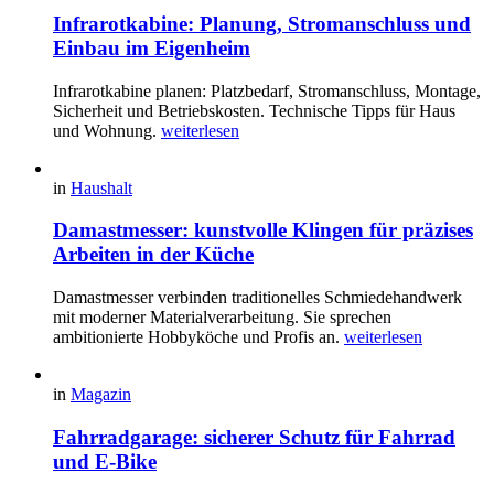
Infrarotkabine: Planung, Stromanschluss und
Einbau im Eigenheim
Infrarotkabine planen: Platzbedarf, Stromanschluss, Montage,
Sicherheit und Betriebskosten. Technische Tipps für Haus
und Wohnung.
weiterlesen
in
Haushalt
Damastmesser: kunstvolle Klingen für präzises
Arbeiten in der Küche
Damastmesser verbinden traditionelles Schmiedehandwerk
mit moderner Materialverarbeitung. Sie sprechen
ambitionierte Hobbyköche und Profis an.
weiterlesen
in
Magazin
Fahrradgarage: sicherer Schutz für Fahrrad
und E-Bike