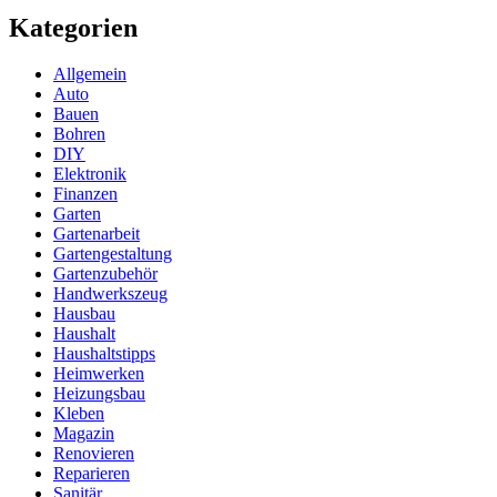
Kategorien
Allgemein
Auto
Bauen
Bohren
DIY
Elektronik
Finanzen
Garten
Gartenarbeit
Gartengestaltung
Gartenzubehör
Handwerkszeug
Hausbau
Haushalt
Haushaltstipps
Heimwerken
Heizungsbau
Kleben
Magazin
Renovieren
Reparieren
Sanitär