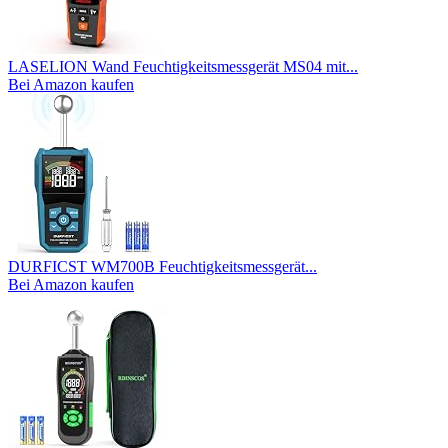
LASELION Wand Feuchtigkeitsmessgerät MS04 mit...
Bei Amazon kaufen
DURFICST WM700B Feuchtigkeitsmessgerät...
Bei Amazon kaufen