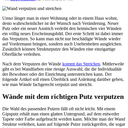
Umso länger man in einer Wohnung oder in einem Haus wohnt,
desto wahrscheinlicher ist der Wunsch nach Veränderung. Neuer
Putz oder ein neuer Anstrich verleiht den heimischen vier Wänden
ein völlig neues Erscheinungsbild. Der erste Schritt ist dabei immer
das Verputzen. So kann man nicht nur beschädigte Wände wieder
auf Vordermann bringen, sondern auch Unebenheiten ausgleichen.
Zusätzlich können Strukturputze den Wänden eine einzigartige
Oberfläche verleihen.
Nach dem Verputzen der Wände
kommt das Streichen
. Mittlerweile
gibt es bei Wandfarben eine riesige Auswahl, die die Individualität
der Bewohner oder der Einrichtung unterstreichen kann. Der
folgende Artikel soll einen Überblick und Anleitung darüber geben,
wie man Wände fachgerecht verputzt und streicht.
Wände mit dem richtigen Putz verputzen
Die Wahl des passenden Putzen fällt oft nicht leicht. Mit einem
Gipsputz erhält man einen glatten Untergrund, auf dem entweder
Tapete oder Farbe aufgebracht werden kann. Möchte man der Wand
Struktur verleihen, kann auf folgende Putze zurückgreifen, die sogar