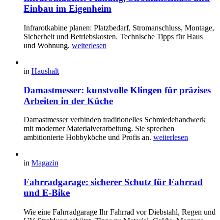
Einbau im Eigenheim
Infrarotkabine planen: Platzbedarf, Stromanschluss, Montage,
Sicherheit und Betriebskosten. Technische Tipps für Haus
und Wohnung.
weiterlesen
in
Haushalt
Damastmesser: kunstvolle Klingen für präzises
Arbeiten in der Küche
Damastmesser verbinden traditionelles Schmiedehandwerk
mit moderner Materialverarbeitung. Sie sprechen
ambitionierte Hobbyköche und Profis an.
weiterlesen
in
Magazin
Fahrradgarage: sicherer Schutz für Fahrrad
und E-Bike
Wie eine Fahrradgarage Ihr Fahrrad vor Diebstahl, Regen und