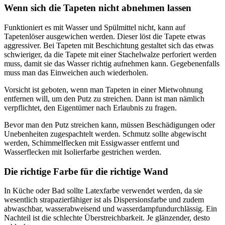
Wenn sich die Tapeten nicht abnehmen lassen
Funktioniert es mit Wasser und Spülmittel nicht, kann auf
Tapetenlöser ausgewichen werden. Dieser löst die Tapete etwas
aggressiver. Bei Tapeten mit Beschichtung gestaltet sich das etwas
schwieriger, da die Tapete mit einer Stachelwalze perforiert werden
muss, damit sie das Wasser richtig aufnehmen kann. Gegebenenfalls
muss man das Einweichen auch wiederholen.
Vorsicht ist geboten, wenn man Tapeten in einer Mietwohnung
entfernen will, um den Putz zu streichen. Dann ist man nämlich
verpflichtet, den Eigentümer nach Erlaubnis zu fragen.
Bevor man den Putz streichen kann, müssen Beschädigungen oder
Unebenheiten zugespachtelt werden. Schmutz sollte abgewischt
werden, Schimmelflecken mit Essigwasser entfernt und
Wasserflecken mit Isolierfarbe gestrichen werden.
Die richtige Farbe für die richtige Wand
In Küche oder Bad sollte Latexfarbe verwendet werden, da sie
wesentlich strapazierfähiger ist als Dispersionsfarbe und zudem
abwaschbar, wasserabweisend und wasserdampfundurchlässig. Ein
Nachteil ist die schlechte Überstreichbarkeit. Je glänzender, desto