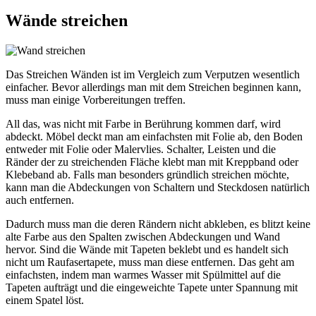
Wände streichen
Das Streichen Wänden ist im Vergleich zum Verputzen wesentlich
einfacher. Bevor allerdings man mit dem Streichen beginnen kann,
muss man einige Vorbereitungen treffen.
All das, was nicht mit Farbe in Berührung kommen darf, wird
abdeckt. Möbel deckt man am einfachsten mit Folie ab, den Boden
entweder mit Folie oder Malervlies. Schalter, Leisten und die
Ränder der zu streichenden Fläche klebt man mit Kreppband oder
Klebeband ab. Falls man besonders gründlich streichen möchte,
kann man die Abdeckungen von Schaltern und Steckdosen natürlich
auch entfernen.
Dadurch muss man die deren Rändern nicht abkleben, es blitzt keine
alte Farbe aus den Spalten zwischen Abdeckungen und Wand
hervor. Sind die Wände mit Tapeten beklebt und es handelt sich
nicht um Raufasertapete, muss man diese entfernen. Das geht am
einfachsten, indem man warmes Wasser mit Spülmittel auf die
Tapeten aufträgt und die eingeweichte Tapete unter Spannung mit
einem Spatel löst.