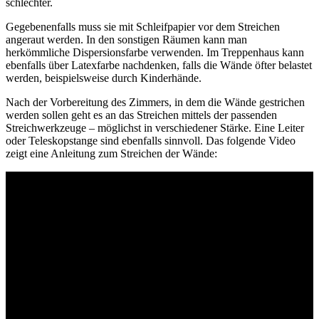
schlechter.
Gegebenenfalls muss sie mit Schleifpapier vor dem Streichen
angeraut werden. In den sonstigen Räumen kann man
herkömmliche Dispersionsfarbe verwenden. Im Treppenhaus kann
ebenfalls über Latexfarbe nachdenken, falls die Wände öfter belastet
werden, beispielsweise durch Kinderhände.
Nach der Vorbereitung des Zimmers, in dem die Wände gestrichen
werden sollen geht es an das Streichen mittels der passenden
Streichwerkzeuge – möglichst in verschiedener Stärke. Eine Leiter
oder Teleskopstange sind ebenfalls sinnvoll. Das folgende Video
zeigt eine Anleitung zum Streichen der Wände: