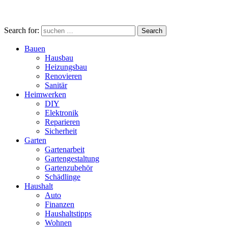
Search for:
Search
Bauen
Hausbau
Heizungsbau
Renovieren
Sanitär
Heimwerken
DIY
Elektronik
Reparieren
Sicherheit
Garten
Gartenarbeit
Gartengestaltung
Gartenzubehör
Schädlinge
Haushalt
Auto
Finanzen
Haushaltstipps
Wohnen