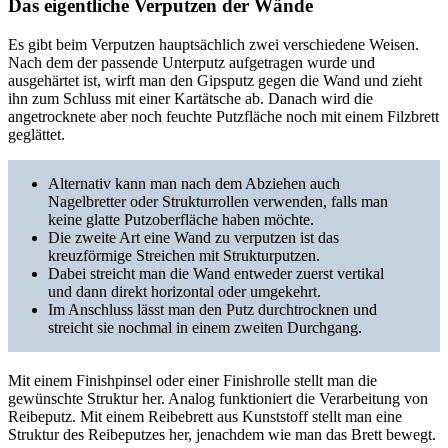
Das eigentliche Verputzen der Wände
Es gibt beim Verputzen hauptsächlich zwei verschiedene Weisen.
Nach dem der passende Unterputz aufgetragen wurde und
ausgehärtet ist, wirft man den Gipsputz gegen die Wand und zieht
ihn zum Schluss mit einer Kartätsche ab. Danach wird die
angetrocknete aber noch feuchte Putzfläche noch mit einem Filzbrett
geglättet.
Alternativ kann man nach dem Abziehen auch
Nagelbretter oder Strukturrollen verwenden, falls man
keine glatte Putzoberfläche haben möchte.
Die zweite Art eine Wand zu verputzen ist das
kreuzförmige Streichen mit Strukturputzen.
Dabei streicht man die Wand entweder zuerst vertikal
und dann direkt horizontal oder umgekehrt.
Im Anschluss lässt man den Putz durchtrocknen und
streicht sie nochmal in einem zweiten Durchgang.
Mit einem Finishpinsel oder einer Finishrolle stellt man die
gewünschte Struktur her. Analog funktioniert die Verarbeitung von
Reibeputz. Mit einem Reibebrett aus Kunststoff stellt man eine
Struktur des Reibeputzes her, jenachdem wie man das Brett bewegt.