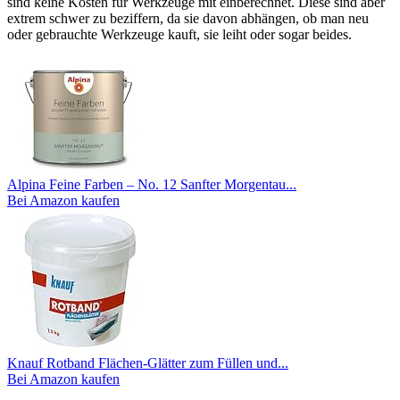
sind keine Kosten für Werkzeuge mit einberechnet. Diese sind aber
extrem schwer zu beziffern, da sie davon abhängen, ob man neu
oder gebrauchte Werkzeuge kauft, sie leiht oder sogar beides.
Alpina Feine Farben – No. 12 Sanfter Morgentau...
Bei Amazon kaufen
Knauf Rotband Flächen-Glätter zum Füllen und...
Bei Amazon kaufen