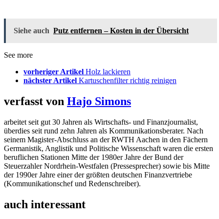
Siehe auch
Putz entfernen – Kosten in der Übersicht
See more
vorheriger Artikel
Holz lackieren
nächster Artikel
Kartuschenfilter richtig reinigen
verfasst von
Hajo Simons
arbeitet seit gut 30 Jahren als Wirtschafts- und Finanzjournalist,
überdies seit rund zehn Jahren als Kommunikationsberater. Nach
seinem Magister-Abschluss an der RWTH Aachen in den Fächern
Germanistik, Anglistik und Politische Wissenschaft waren die ersten
beruflichen Stationen Mitte der 1980er Jahre der Bund der
Steuerzahler Nordrhein-Westfalen (Pressesprecher) sowie bis Mitte
der 1990er Jahre einer der größten deutschen Finanzvertriebe
(Kommunikationschef und Redenschreiber).
auch interessant