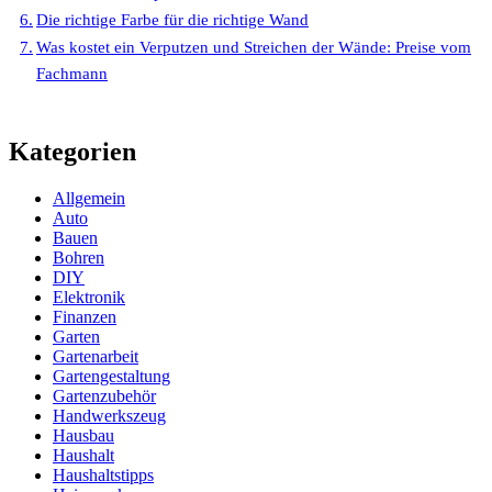
Die richtige Farbe für die richtige Wand
Was kostet ein Verputzen und Streichen der Wände: Preise vom
Fachmann
Kategorien
Allgemein
Auto
Bauen
Bohren
DIY
Elektronik
Finanzen
Garten
Gartenarbeit
Gartengestaltung
Gartenzubehör
Handwerkszeug
Hausbau
Haushalt
Haushaltstipps