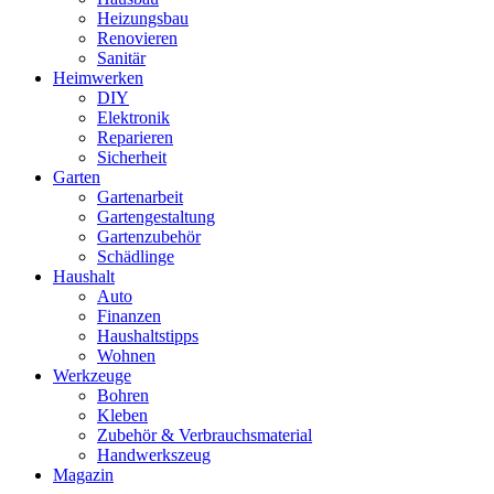
Heizungsbau
Renovieren
Sanitär
Heimwerken
DIY
Elektronik
Reparieren
Sicherheit
Garten
Gartenarbeit
Gartengestaltung
Gartenzubehör
Schädlinge
Haushalt
Auto
Finanzen
Haushaltstipps
Wohnen
Werkzeuge
Bohren
Kleben
Zubehör & Verbrauchsmaterial
Handwerkszeug
Magazin