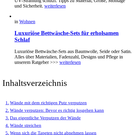
UV-Strahlung schützt. Tipps zu Material, Größe, Montage
und Sicherheit.
weiterlesen
in
Wohnen
Luxuriöse Bettwäsche-Sets für erholsamen
Schlaf
Luxuriöse Bettwäsche-Sets aus Baumwolle, Seide oder Satin.
Alles über Materialien, Fadenzahl, Designs und Pflege in
unserem Ratgeber >>>
weiterlesen
Inhaltsverzeichnis
Wände mit dem richtigen Putz verputzen
Wände verputzen: Bevor es richtig losgehen kann
Das eigentliche Verputzen der Wände
Wände streichen
Wenn sich die Tapeten nicht abnehmen lassen