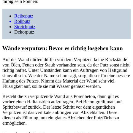
farbig sein können:
Reibeputz
Rollputz
Streichputz
Dekorputz
Wände verputzen: Bevor es richtig losgehen kann
Auf der Wand dürfen dürfen vor dem Verputzen keine Rückstände
von Ölen, Fetten oder Staub vorhanden sein, da der Putz sonst nicht
richtig haftet. Unter Umständen kann ein Auftragen von Haftgrund
sinnvoll sein. Wie der Name schon sagt, sorgt dieser für eine bessere
Haftung des Putzes. Nimmt das Material der Wand sehr viel
Flüssigkeit auf, sollte sie mit Wasser genässt werden.
Besteht die zu verputzende Wand aus Porenbeton, dann gilt es
vorher einen Haftanstrich aufzutragen. Bei Beton greift man auf
Spritzbewurf zurück. Der letzte Schritt vor dem eigentlichen
Verputzen ist das vertikale anbringen von Abziehlatten. Diese
dienen als Führung, um ein glattes Abziehen der Putzfläche zu
ermöglichen.