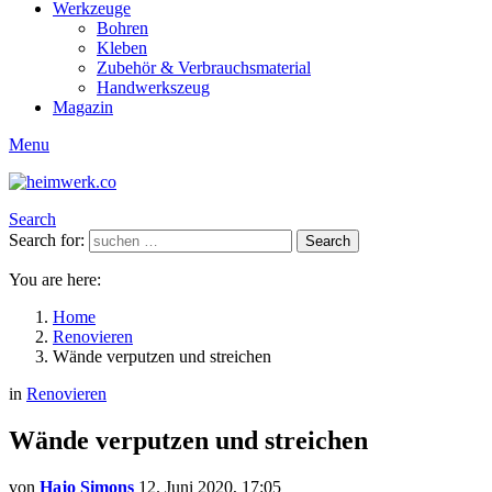
Werkzeuge
Bohren
Kleben
Zubehör & Verbrauchsmaterial
Handwerkszeug
Magazin
Menu
Search
Search for:
Search
You are here:
Home
Renovieren
Wände verputzen und streichen
in
Renovieren
Wände verputzen und streichen
von
Hajo Simons
12. Juni 2020, 17:05