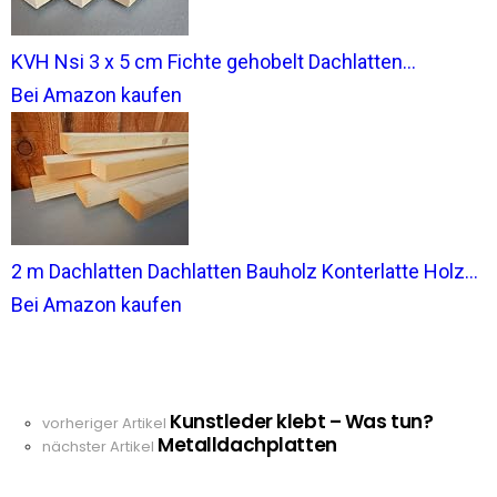
KVH Nsi 3 x 5 cm Fichte gehobelt Dachlatten...
Bei Amazon kaufen
2 m Dachlatten Dachlatten Bauholz Konterlatte Holz...
Bei Amazon kaufen
Kunstleder klebt – Was tun?
See
vorheriger Artikel
Metalldachplatten
more
nächster Artikel