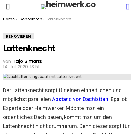
S
Menu
You are here:
Home
Renovieren
Lattenknecht
RENOVIEREN
Lattenknecht
von
Hajo Simons
14. Juli 2020, 13:51
Der Lattenknecht sorgt für einen einheitlichen und
möglichst parallelen
Abstand von Dachlatten
. Egal ob
Experte oder Heimwerker. Möchte man ein
ordentliches Dach bauen, kommt man um den
Lattenknecht nicht drumherum. Denn dieser sorgt für