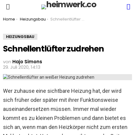
S
Menu
You are here:
Home
Heizungsbau
Schnellentlüfter zudrehen
HEIZUNGSBAU
Schnellentlüfter zudrehen
von
Hajo Simons
29. Juli 2020, 14:13
Wer zuhause eine sichtbare Heizung hat, der wird
sich früher oder später mit ihrer Funktionsweise
auseinandersetzen müssen. Immer mal wieder
kommt es zu kleinen Problemen und dann bietet es
sich an, wenn man den Heizkörper nicht zum ersten