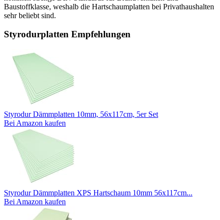
Baustoffklasse, weshalb die Hartschaumplatten bei Privathaushalten
sehr beliebt sind.
Styrodurplatten Empfehlungen
Styrodur Dämmplatten 10mm, 56x117cm, 5er Set
Bei Amazon kaufen
Styrodur Dämmplatten XPS Hartschaum 10mm 56x117cm...
Bei Amazon kaufen