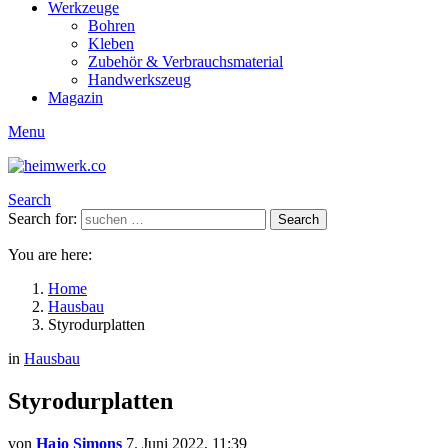
Werkzeuge
Bohren
Kleben
Zubehör & Verbrauchsmaterial
Handwerkszeug
Magazin
Menu
Search
Search for:
Search
You are here:
Home
Hausbau
Styrodurplatten
in
Hausbau
Styrodurplatten
von
Hajo Simons
7. Juni 2022, 11:39