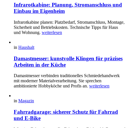
Infrarotkabine: Planung, Stromanschluss und
Einbau im Eigenheim
Infrarotkabine planen: Platzbedarf, Stromanschluss, Montage,
Sicherheit und Betriebskosten. Technische Tipps für Haus
und Wohnung.
weiterlesen
in
Haushalt
Damastmesser: kunstvolle Klingen für präzises
Arbeiten in der Küche
Damastmesser verbinden traditionelles Schmiedehandwerk
mit moderner Materialverarbeitung. Sie sprechen
ambitionierte Hobbyköche und Profis an.
weiterlesen
in
Magazin
Fahrradgarage: sicherer Schutz für Fahrrad
und E-Bike