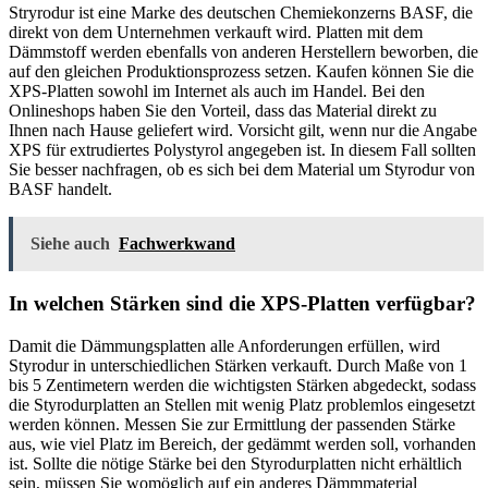
Stryrodur ist eine Marke des deutschen Chemiekonzerns BASF, die
direkt von dem Unternehmen verkauft wird. Platten mit dem
Dämmstoff werden ebenfalls von anderen Herstellern beworben, die
auf den gleichen Produktionsprozess setzen. Kaufen können Sie die
XPS-Platten sowohl im Internet als auch im Handel. Bei den
Onlineshops haben Sie den Vorteil, dass das Material direkt zu
Ihnen nach Hause geliefert wird. Vorsicht gilt, wenn nur die Angabe
XPS für extrudiertes Polystyrol angegeben ist. In diesem Fall sollten
Sie besser nachfragen, ob es sich bei dem Material um Styrodur von
BASF handelt.
Siehe auch
Fachwerkwand
In welchen Stärken sind die XPS-Platten verfügbar?
Damit die Dämmungsplatten alle Anforderungen erfüllen, wird
Styrodur in unterschiedlichen Stärken verkauft. Durch Maße von 1
bis 5 Zentimetern werden die wichtigsten Stärken abgedeckt, sodass
die Styrodurplatten an Stellen mit wenig Platz problemlos eingesetzt
werden können. Messen Sie zur Ermittlung der passenden Stärke
aus, wie viel Platz im Bereich, der gedämmt werden soll, vorhanden
ist. Sollte die nötige Stärke bei den Styrodurplatten nicht erhältlich
sein, müssen Sie womöglich auf ein anderes Dämmmaterial