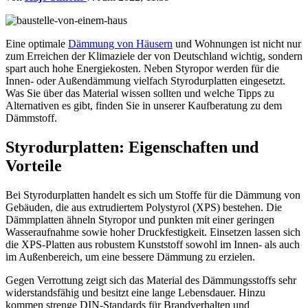
Eine optimale
Dämmung von Häusern
und Wohnungen ist nicht nur
zum Erreichen der Klimaziele der von Deutschland wichtig, sondern
spart auch hohe Energiekosten. Neben Styropor werden für die
Innen- oder Außendämmung vielfach Styrodurplatten eingesetzt.
Was Sie über das Material wissen sollten und welche Tipps zu
Alternativen es gibt, finden Sie in unserer Kaufberatung zu dem
Dämmstoff.
Styrodurplatten: Eigenschaften und
Vorteile
Bei Styrodurplatten handelt es sich um Stoffe für die Dämmung von
Gebäuden, die aus extrudiertem Polystyrol (XPS) bestehen. Die
Dämmplatten ähneln Styropor und punkten mit einer geringen
Wasseraufnahme sowie hoher Druckfestigkeit. Einsetzen lassen sich
die XPS-Platten aus robustem Kunststoff sowohl im Innen- als auch
im Außenbereich, um eine bessere Dämmung zu erzielen.
Gegen Verrottung zeigt sich das Material des Dämmungsstoffs sehr
widerstandsfähig und besitzt eine lange Lebensdauer. Hinzu
kommen strenge DIN-Standards für Brandverhalten und