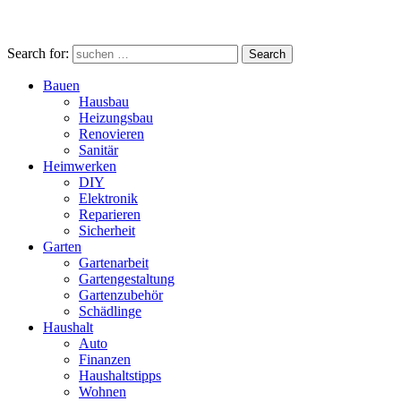
Search for:
Search
Bauen
Hausbau
Heizungsbau
Renovieren
Sanitär
Heimwerken
DIY
Elektronik
Reparieren
Sicherheit
Garten
Gartenarbeit
Gartengestaltung
Gartenzubehör
Schädlinge
Haushalt
Auto
Finanzen
Haushaltstipps
Wohnen