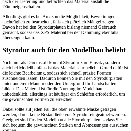
nach der Lieferung und betrachten das Material anstatt die
Dämmeigenschaften.
Allerdings gibt es bei Amazon die Möglichkeit, Bewertungen
nachträglich zu bearbeiten, falls sich plötzlich Mängel zeigen.
Davon hat bei den Styrodurplatten bislang niemand Gebrauch
gemacht, sodass das XPS-Material bei der Dämmung ebenfalls
überzeugen kann.
Styrodur auch für den Modellbau beliebt
Nicht nur als Dämmstoff kommt Styrodur zum Einsatz, sondern
auch bei Modellbaufans ist das Material sehr beliebt. Grund dafür ist
die leichte Bearbeitung, sodass sich schnell präzise Formen
zuschneiden lassen. Dadurch können Sie mit den Styrodurplatten
unter anderem Mauern oder den Untergrund für Landschaften
bilden. Das Material ist für die Nutzung im Modellbau
unbedenklich, allerdings ist häufiger ein Schleifen erforderlich, um
die gewünschten Formen zu erreichen.
Dabei sollte auf jeden Fall die oben erwähnte Maske getragen
werden, damit keine Bestandteile von Styrodur eingeatmet werden.
Geeignet sind für den Modellbau alle Styrodurplatten, sodass Sie
sich bequem die gewünschten Stärken und Abmessungen aussuchen
können.