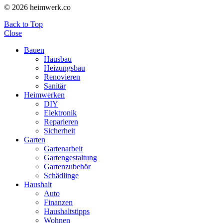
© 2026 heimwerk.co
Back to Top
Close
Bauen
Hausbau
Heizungsbau
Renovieren
Sanitär
Heimwerken
DIY
Elektronik
Reparieren
Sicherheit
Garten
Gartenarbeit
Gartengestaltung
Gartenzubehör
Schädlinge
Haushalt
Auto
Finanzen
Haushaltstipps
Wohnen