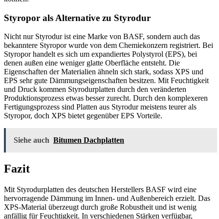
Styropor als Alternative zu Styrodur
Nicht nur Styrodur ist eine Marke von BASF, sondern auch das
bekanntere Styropor wurde von dem Chemiekonzern registriert. Bei
Styropor handelt es sich um expandiertes Polystyrol (EPS), bei
denen außen eine weniger glatte Oberfläche entsteht. Die
Eigenschaften der Materialien ähneln sich stark, sodass XPS und
EPS sehr gute Dämmungseigenschaften besitzen. Mit Feuchtigkeit
und Druck kommen Styrodurplatten durch den veränderten
Produktionsprozess etwas besser zurecht. Durch den komplexeren
Fertigungsprozess sind Platten aus Styrodur meistens teurer als
Styropor, doch XPS bietet gegenüber EPS Vorteile.
Siehe auch
Bitumen Dachplatten
Fazit
Mit Styrodurplatten des deutschen Herstellers BASF wird eine
hervorragende Dämmung im Innen- und Außenbereich erzielt. Das
XPS-Material überzeugt durch große Robustheit und ist wenig
anfällig für Feuchtigkeit. In verschiedenen Stärken verfügbar,