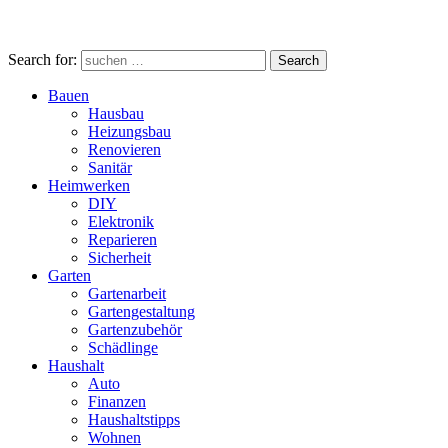
Search for:
Search
Bauen
Hausbau
Heizungsbau
Renovieren
Sanitär
Heimwerken
DIY
Elektronik
Reparieren
Sicherheit
Garten
Gartenarbeit
Gartengestaltung
Gartenzubehör
Schädlinge
Haushalt
Auto
Finanzen
Haushaltstipps
Wohnen