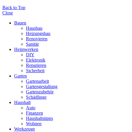
Back to Top
Close
Bauen
Hausbau
Heizungsbau
Renovieren
Sanitär
Heimwerken
DIY
Elektronik
Reparieren
Sicherheit
Garten
Gartenarbeit
Gartengestaltung
Gartenzubehör
Schädlinge
Haushalt
Auto
Finanzen
Haushaltstipps
Wohnen
Werkzeuge