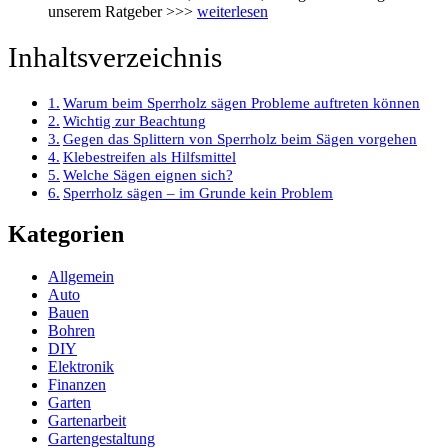
unserem Ratgeber >>>
weiterlesen
Inhaltsverzeichnis
Warum beim Sperrholz sägen Probleme auftreten können
Wichtig zur Beachtung
Gegen das Splittern von Sperrholz beim Sägen vorgehen
Klebestreifen als Hilfsmittel
Welche Sägen eignen sich?
Sperrholz sägen – im Grunde kein Problem
Kategorien
Allgemein
Auto
Bauen
Bohren
DIY
Elektronik
Finanzen
Garten
Gartenarbeit
Gartengestaltung