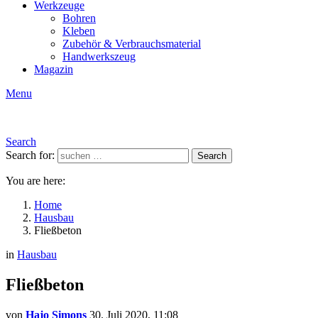
Werkzeuge
Bohren
Kleben
Zubehör & Verbrauchsmaterial
Handwerkszeug
Magazin
Menu
Search
Search for:
Search
You are here:
Home
Hausbau
Fließbeton
in
Hausbau
Fließbeton
von
Hajo Simons
30. Juli 2020, 11:08