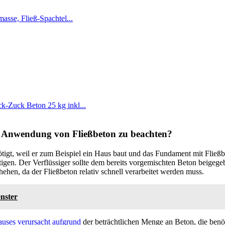
sse, Fließ-Spachtel...
uck Beton 25 kg inkl...
er Anwendung von Fließbeton zu beachten?
tigt, weil er zum Beispiel ein Haus baut und das Fundament mit Fließbet
tigen. Der Verflüssiger sollte dem bereits vorgemischten Beton beigeg
hehen, da der Fließbeton relativ schnell verarbeitet werden muss.
nster
uses verursacht aufgrund
der beträchtlichen Menge an Beton, die benöt