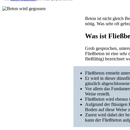
Beton ist nicht gleich 
nötig. Was sehr oft gebr
Was ist Fließb
Grob gesprochen, unters
Fließbeton ist eine sehr
fließfähig) bezeichnet w
Fließbeton entsteht unte
Er wird in dieser dünnf
gänzlich abgeschlossen
Vor allem das Fundament
Weise erstellt.
Fließbeton wird ebenso
Aufgrund der flüssigen 
Boden auf diese Weise z
Zuerst wird dabei der b
kann der Fließbeton auf