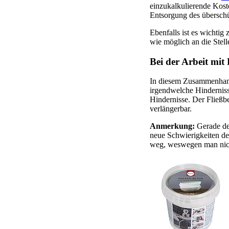
einzukalkulierende Kost
Entsorgung des übersch
Ebenfalls ist es wichtig
wie möglich an die Stel
Bei der Arbeit mit 
In diesem Zusammenhang 
irgendwelche Hinderniss
Hindernisse. Der Fließb
verlängerbar.
Anmerkung:
Gerade des
neue Schwierigkeiten den
weg, weswegen man nicht