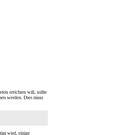
on errichten will, sollte
eben werden. Dies muss
igt wird, einige