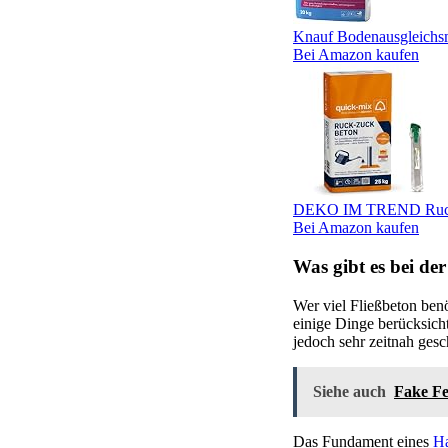
Knauf Bodenausgleichsma
Bei Amazon kaufen
DEKO IM TREND Ruck-Z
Bei Amazon kaufen
Was gibt es bei d
Wer viel Fließbeton benö
einige Dinge berücksich
jedoch sehr zeitnah gesc
Siehe auch
Fake Fe
Das Fundament eines
Ha