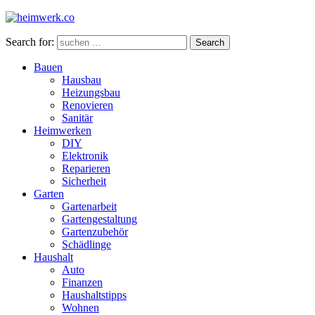
Search for:
Search
Bauen
Hausbau
Heizungsbau
Renovieren
Sanitär
Heimwerken
DIY
Elektronik
Reparieren
Sicherheit
Garten
Gartenarbeit
Gartengestaltung
Gartenzubehör
Schädlinge
Haushalt
Auto
Finanzen
Haushaltstipps
Wohnen