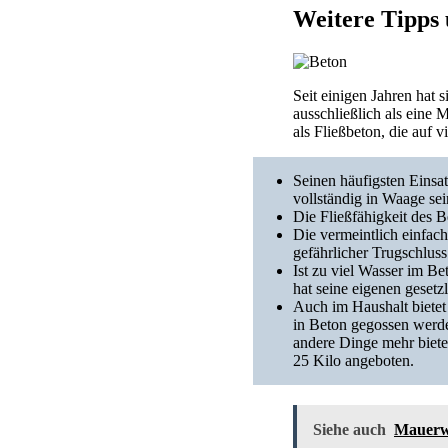
Weitere Tipps
Seit einigen Jahren hat 
ausschließlich als eine 
als Fließbeton, die auf 
Seinen häufigsten Einsat
vollständig in Waage sei
Die Fließfähigkeit des B
Die vermeintlich einfach
gefährlicher Trugschluss.
Ist zu viel Wasser im Be
hat seine eigenen geset
Auch im Haushalt bietet
in Beton gegossen werden
andere Dinge mehr biete
25 Kilo angeboten.
Siehe auch
Mauerw