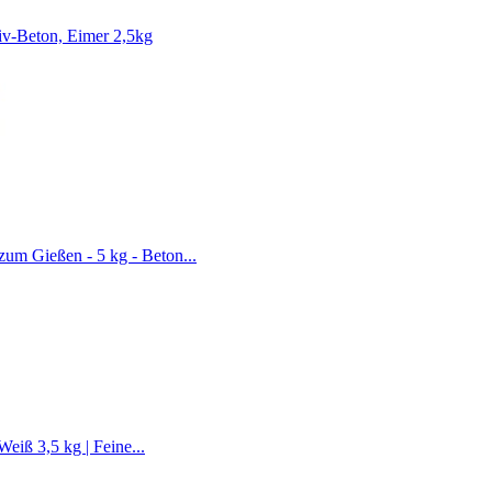
v-Beton, Eimer 2,5kg
um Gießen - 5 kg - Beton...
eiß 3,5 kg | Feine...