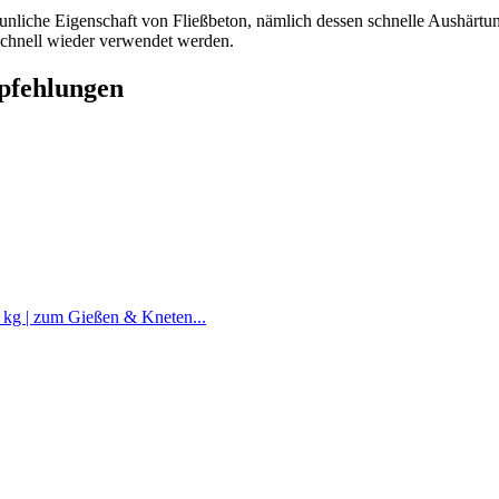
taunliche Eigenschaft von Fließbeton, nämlich dessen schnelle Aushärt
schnell wieder verwendet werden.
pfehlungen
kg | zum Gießen & Kneten...