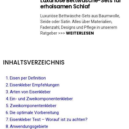
Luxuriöse Bettwäsche-Sets für
erholsamen Schlaf
Luxuriöse Bettwäsche-Sets aus Baumwolle,
Seide oder Satin. Alles über Materialien,
Fadenzahl, Designs und Pflege in unserem
WEITERLESEN
Ratgeber >>>
INHALTSVERZEICHNIS
Eisen per Definition
Eisenkleber Empfehlungen
Arten von Eisenkleber
Ein- und Zweikomponentenkleber
Zweikomponentenkleber
Die optimale Vorbereitung
Eisenkleber Test – Worauf ist zu achten?
Anwendungsgebiete