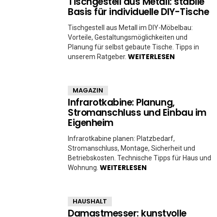
Tischgestell aus Metall: stabile
Basis für individuelle DIY-Tische
Tischgestell aus Metall im DIY-Möbelbau:
Vorteile, Gestaltungsmöglichkeiten und
Planung für selbst gebaute Tische. Tipps in
WEITERLESEN
unserem Ratgeber.
MAGAZIN
Infrarotkabine: Planung,
Stromanschluss und Einbau im
Eigenheim
Infrarotkabine planen: Platzbedarf,
Stromanschluss, Montage, Sicherheit und
Betriebskosten. Technische Tipps für Haus und
WEITERLESEN
Wohnung.
HAUSHALT
Damastmesser: kunstvolle