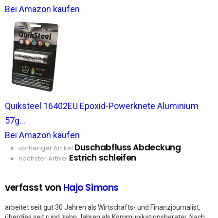
Bei Amazon kaufen
Quiksteel 16402EU Epoxid-Powerknete Aluminium
57g...
Bei Amazon kaufen
Duschabfluss Abdeckung
See
vorheriger Artikel
Estrich schleifen
more
nächster Artikel
verfasst von
Hajo Simons
arbeitet seit gut 30 Jahren als Wirtschafts- und Finanzjournalist,
überdies seit rund zehn Jahren als Kommunikationsberater. Nach