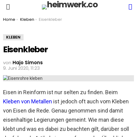
S
Menu
You are here:
Home
Kleben
Eisenkleber
KLEBEN
Eisenkleber
von
Hajo Simons
9. Juni 2020, 11:23
Eisen in Reinform ist nur selten zu finden. Beim
Kleben von Metallen
ist jedoch oft auch vom Kleben
von Eisen die Rede. Genau genommen sind damit
eisenhaltige Legierungen gemeint. Wie man diese
klebt und was es dabei zu beachten gilt, darüber soll