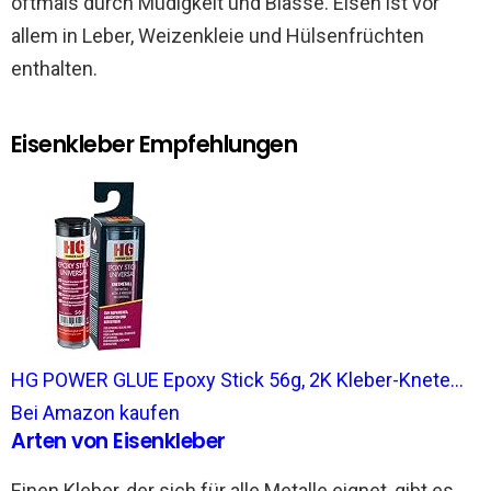
oftmals durch Müdigkeit und Blässe. Eisen ist vor
allem in Leber, Weizenkleie und Hülsenfrüchten
enthalten.
Eisenkleber Empfehlungen
HG POWER GLUE Epoxy Stick 56g, 2K Kleber-Knete...
Bei Amazon kaufen
Arten von Eisenkleber
Einen Kleber, der sich für alle Metalle eignet, gibt es