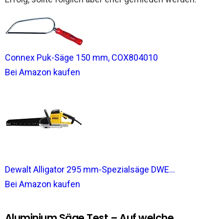
Connex Puk-Säge 150 mm, COX804010
Bei Amazon kaufen
Dewalt Alligator 295 mm-Spezialsäge DWE...
Bei Amazon kaufen
Aluminium Säge Test – Auf welche