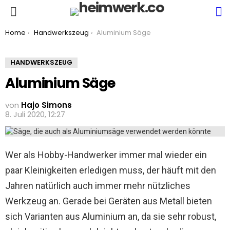
S
Menu
You are here:
Home
Handwerkszeug
Aluminium Säge
HANDWERKSZEUG
Aluminium Säge
von
Hajo Simons
8. Juli 2020, 12:27
Wer als Hobby-Handwerker immer mal wieder ein
paar Kleinigkeiten erledigen muss, der häuft mit den
Jahren natürlich auch immer mehr nützliches
Werkzeug an. Gerade bei Geräten aus Metall bieten
sich Varianten aus Aluminium an, da sie sehr robust,