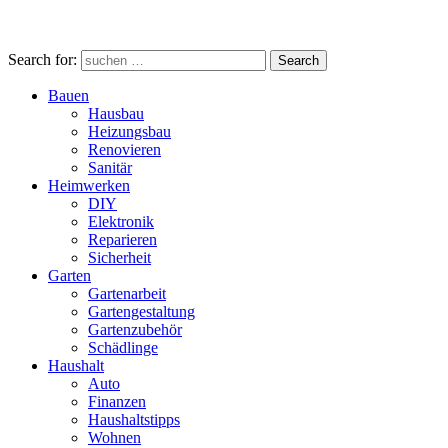
Search for:
Search
Bauen
Hausbau
Heizungsbau
Renovieren
Sanitär
Heimwerken
DIY
Elektronik
Reparieren
Sicherheit
Garten
Gartenarbeit
Gartengestaltung
Gartenzubehör
Schädlinge
Haushalt
Auto
Finanzen
Haushaltstipps
Wohnen