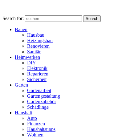
Search for:
Search
Bauen
Hausbau
Heizungsbau
Renovieren
Sanitär
Heimwerken
DIY
Elektronik
Reparieren
Sicherheit
Garten
Gartenarbeit
Gartengestaltung
Gartenzubehör
Schädlinge
Haushalt
Auto
Finanzen
Haushaltstipps
Wohnen