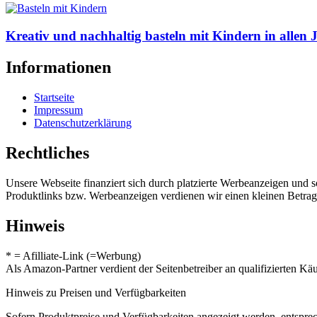
Kreativ und nachhaltig basteln mit Kindern in allen J
Informationen
Startseite
Impressum
Datenschutzerklärung
Rechtliches
Unsere Webseite finanziert sich durch platzierte Werbeanzeigen und 
Produktlinks bzw. Werbeanzeigen verdienen wir einen kleinen Betrag, d
Hinweis
* = Afilliate-Link (=Werbung)
Als Amazon-Partner verdient der Seitenbetreiber an qualifizierten Kä
Hinweis zu Preisen und Verfügbarkeiten
Sofern Produktpreise und Verfügbarkeiten angezeigt werden, entsprec