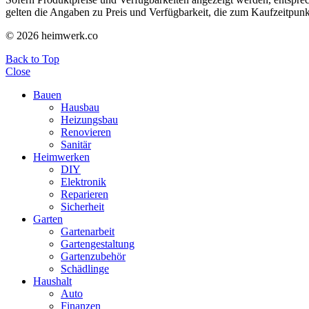
gelten die Angaben zu Preis und Verfügbarkeit, die zum Kaufzeitpun
© 2026 heimwerk.co
Back to Top
Close
Bauen
Hausbau
Heizungsbau
Renovieren
Sanitär
Heimwerken
DIY
Elektronik
Reparieren
Sicherheit
Garten
Gartenarbeit
Gartengestaltung
Gartenzubehör
Schädlinge
Haushalt
Auto
Finanzen