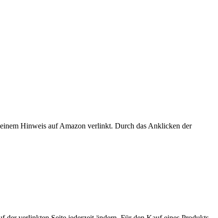
er einem Hinweis auf Amazon verlinkt. Durch das Anklicken der
der verlinkten Seite jederzeit ändern. Für den Kauf eines Produkts