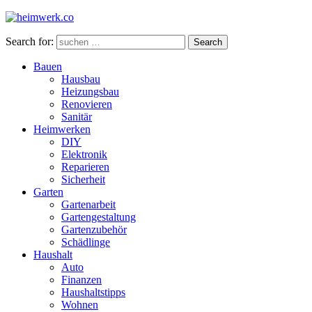
Search for:
Search
Bauen
Hausbau
Heizungsbau
Renovieren
Sanitär
Heimwerken
DIY
Elektronik
Reparieren
Sicherheit
Garten
Gartenarbeit
Gartengestaltung
Gartenzubehör
Schädlinge
Haushalt
Auto
Finanzen
Haushaltstipps
Wohnen