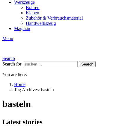
Werkzeuge
Bohren
Kleben
Zubehör & Verbrauchsmaterial
Handwerkszeug
Magazin
Menu
Search
Search for:
Search
You are here:
Home
Tag Archives: basteln
basteln
Latest stories