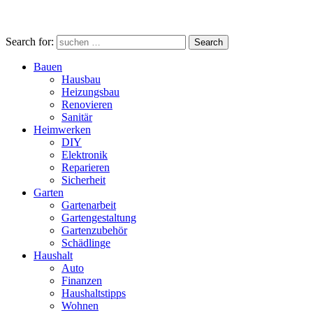
Search for:
Search
Bauen
Hausbau
Heizungsbau
Renovieren
Sanitär
Heimwerken
DIY
Elektronik
Reparieren
Sicherheit
Garten
Gartenarbeit
Gartengestaltung
Gartenzubehör
Schädlinge
Haushalt
Auto
Finanzen
Haushaltstipps
Wohnen