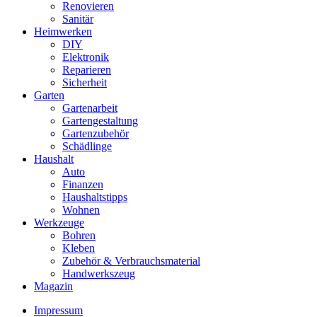
Renovieren
Sanitär
Heimwerken
DIY
Elektronik
Reparieren
Sicherheit
Garten
Gartenarbeit
Gartengestaltung
Gartenzubehör
Schädlinge
Haushalt
Auto
Finanzen
Haushaltstipps
Wohnen
Werkzeuge
Bohren
Kleben
Zubehör & Verbrauchsmaterial
Handwerkszeug
Magazin
Impressum