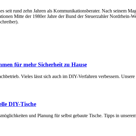
überdies seit rund zehn Jahren als Kommunikationsberater. Nach seinem
tationen Mitte der 1980er Jahre der Bund der Steuerzahler Nordrhein-Wes
chreiber).
hmen für mehr Sicherheit zu Hause
achbetrieb. Vieles lässt sich auch im DIY-Verfahren verbessern. Unsere
uelle DIY-Tische
smöglichkeiten und Planung für selbst gebaute Tische. Tipps in unsere