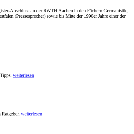
 Magister-Abschluss an der RWTH Aachen in den Fächern Germanistik,
tfalen (Pressesprecher) sowie bis Mitte der 1990er Jahre einer der
 Tipps.
weiterlesen
m Ratgeber.
weiterlesen