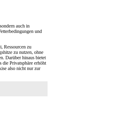
 sondern auch in
Wetterbedingungen und
ei, Ressourcen zu
shitze zu nutzen, ohne
n. Darüber hinaus bietet
 die Privatsphäre erhöht
se also nicht nur zur