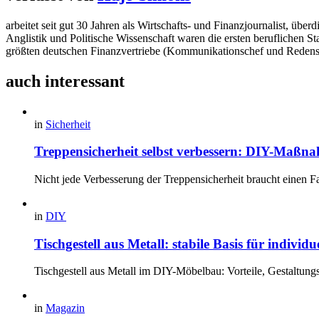
arbeitet seit gut 30 Jahren als Wirtschafts- und Finanzjournalist, 
Anglistik und Politische Wissenschaft waren die ersten beruflichen S
größten deutschen Finanzvertriebe (Kommunikationschef und Redens
auch interessant
in
Sicherheit
Treppensicherheit selbst verbessern: DIY-Maßna
Nicht jede Verbesserung der Treppensicherheit braucht einen F
in
DIY
Tischgestell aus Metall: stabile Basis für individ
Tischgestell aus Metall im DIY-Möbelbau: Vorteile, Gestaltung
in
Magazin