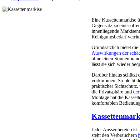
Eine Kassettenmarkise ü
Gegensatz zu einer offen
innenliegende Markisent
Reinigungsbedarf verrin
Grundsätzlich bietet die
Auswirkungen der schäd
ohne einen Sonnenbrand
lässt sie sich wieder be
Darüber hinaus schützt 
vorkommen. So bleibt de
praktischer Sichtschutz
die Privatsphäre und
der
Montage hat die Kassette
komfortablen Bedienung
Kassettenmarki
Jeder Aussenbereich ist
steht den Verbrauchern