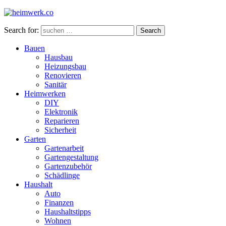
Search for:
Search
Bauen
Hausbau
Heizungsbau
Renovieren
Sanitär
Heimwerken
DIY
Elektronik
Reparieren
Sicherheit
Garten
Gartenarbeit
Gartengestaltung
Gartenzubehör
Schädlinge
Haushalt
Auto
Finanzen
Haushaltstipps
Wohnen