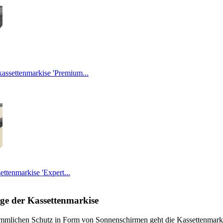
kassettenmarkise 'Premium...
ttenmarkise 'Expert...
e der Kassettenmarkise
mmlichen Schutz in Form von Sonnenschirmen geht die Kassettenmark