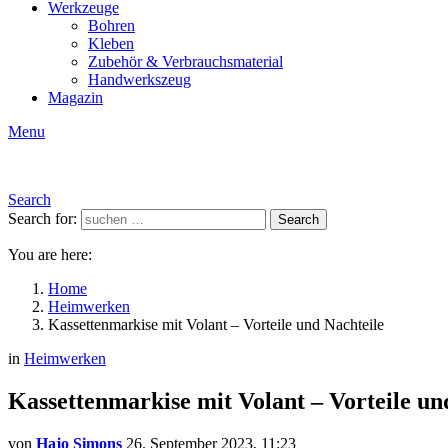
Werkzeuge
Bohren
Kleben
Zubehör & Verbrauchsmaterial
Handwerkszeug
Magazin
Menu
Search
Search for:
Search
You are here:
Home
Heimwerken
Kassettenmarkise mit Volant – Vorteile und Nachteile
in
Heimwerken
Kassettenmarkise mit Volant – Vorteile un
von
Hajo Simons
26. September 2023, 11:23