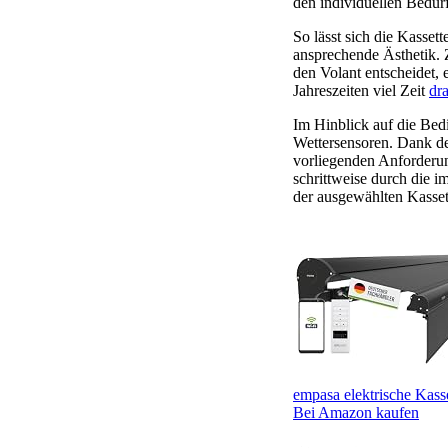
den individuellen Bedür
So lässt sich die Kasset
ansprechende Ästhetik. 
den Volant entscheidet,
Jahreszeiten viel Zeit
dr
Im Hinblick auf die Bedi
Wettersensoren. Dank de
vorliegenden Anforderun
schrittweise durch die 
der ausgewählten Kasset
empasa elektrische Kasse
Bei Amazon kaufen