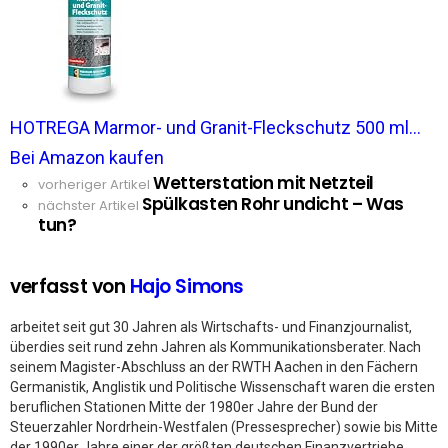
HOTREGA Marmor- und Granit-Fleckschutz 500 ml...
Bei Amazon kaufen
Wetterstation mit Netzteil
See
vorheriger Artikel
Spülkasten Rohr undicht – Was
more
nächster Artikel
tun?
verfasst von
Hajo Simons
arbeitet seit gut 30 Jahren als Wirtschafts- und Finanzjournalist,
überdies seit rund zehn Jahren als Kommunikationsberater. Nach
seinem Magister-Abschluss an der RWTH Aachen in den Fächern
Germanistik, Anglistik und Politische Wissenschaft waren die ersten
beruflichen Stationen Mitte der 1980er Jahre der Bund der
Steuerzahler Nordrhein-Westfalen (Pressesprecher) sowie bis Mitte
der 1990er Jahre einer der größten deutschen Finanzvertriebe