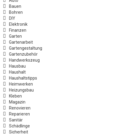
Auto
Bauen
Bohren
DIY
Elektronik
Finanzen
Garten
Gartenarbeit
Gartengestaltung
Gartenzubehör
Handwerkszeug
Hausbau
Haushalt
Haushaltstipps
Heimwerken
Heizungsbau
Kleben
Magazin
Renovieren
Reparieren
Sanitär
Schädlinge
Sicherheit