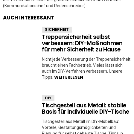
(Kommunikationschef und Redenschreiber).
AUCH INTERESSANT
SICHERHEIT
Treppensicherheit selbst
verbessern: DIY-Maßnahmen
für mehr Sicherheit zu Hause
Nicht jede Verbesserung der Treppensicherheit
braucht einen Fachbetrieb. Vieles lässt sich
auch im DIY-Verfahren verbessern. Unsere
WEITERLESEN
Tipps.
DIY
Tischgestell aus Metall: stabile
Basis für individuelle DIY-Tische
Tischgestell aus Metall im DIY-Möbelbau:
Vorteile, Gestaltungsmöglichkeiten und
Planung für selbst gebaute Tische. Tipps in