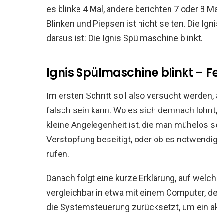
es blinke 4 Mal, andere berichten 7 oder 8 Ma
Blinken und Piepsen ist nicht selten. Die Ign
daraus ist: Die Ignis Spülmaschine blinkt.
Ignis Spülmaschine blinkt – F
Im ersten Schritt soll also versucht werden,
falsch sein kann. Wo es sich demnach lohnt
kleine Angelegenheit ist, die man mühelos 
Verstopfung beseitigt, oder ob es notwendig
rufen.
Danach folgt eine kurze Erklärung, auf welch
vergleichbar in etwa mit einem Computer, d
die Systemsteuerung zurücksetzt, um ein a