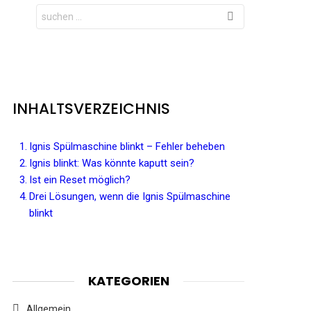
Search
for:
INHALTSVERZEICHNIS
Ignis Spülmaschine blinkt – Fehler beheben
Ignis blinkt: Was könnte kaputt sein?
Ist ein Reset möglich?
Drei Lösungen, wenn die Ignis Spülmaschine
blinkt
KATEGORIEN
Allgemein