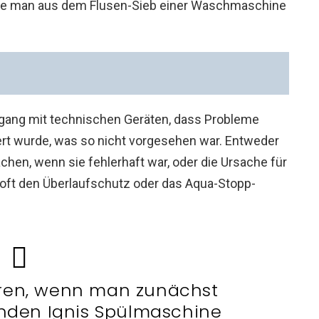
 die man aus dem Flusen-Sieb einer Waschmaschine
gang mit technischen Geräten, dass Probleme
ert wurde, was so nicht vorgesehen war. Entweder
chen, wenn sie fehlerhaft war, oder die Ursache für
r oft den Überlaufschutz oder das Aqua-Stopp-
lieren, wenn man zunächst
kenden Ignis Spülmaschine