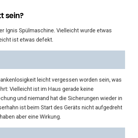
t sein?
ner Ignis Spülmaschine. Vielleicht wurde etwas
eicht ist etwas defekt.
dankenlosigkeit leicht vergessen worden sein, was
t: Vielleicht ist im Haus gerade keine
echung und niemand hat die Sicherungen wieder in
serhahn ist beim Start des Geräts nicht aufgedreht
haben aber eine Wirkung.