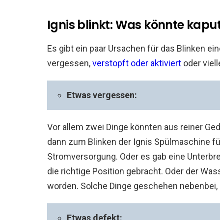
Ignis blinkt: Was könnte kaput
Es gibt ein paar Ursachen für das Blinken ei
vergessen,
verstopft oder aktiviert
oder viell
Etwas vergessen:
Vor allem zwei Dinge könnten aus reiner Ge
dann zum Blinken der Ignis Spülmaschine führ
Stromversorgung. Oder es gab eine Unterbr
die richtige Position gebracht. Oder der Was
worden. Solche Dinge geschehen nebenbei, 
Etwas defekt: