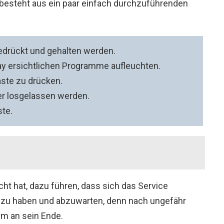
besteht aus ein paar einfach durchzuführenden
edrückt und gehalten werden.
lay ersichtlichen Programme aufleuchten.
aste zu drücken.
er losgelassen werden.
ste.
ht hat, dazu führen, dass sich das Service
d zu haben und abzuwarten, denn nach ungefähr
m an sein Ende.