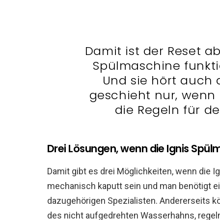
Damit ist der Reset a
Spülmaschine funktio
Und sie hört auch a
geschieht nur, wenn
die Regeln für d
Drei Lösungen, wenn die Ignis Spül
Damit gibt es drei Möglichkeiten, wenn die 
mechanisch kaputt sein und man benötigt e
dazugehörigen Spezialisten. Andererseits kön
des nicht aufgedrehten Wasserhahns, regel