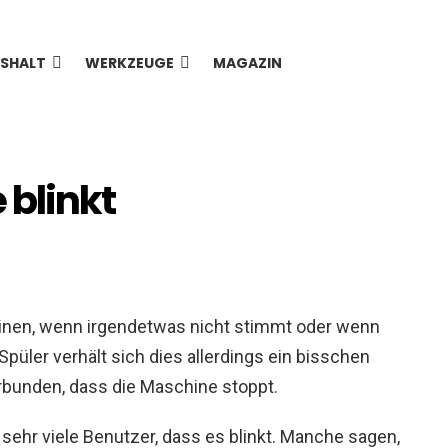
SHALT
WERKZEUGE
MAGAZIN
 blinkt
hinen, wenn irgendetwas nicht stimmt oder wenn
püler verhält sich dies allerdings ein bisschen
erbunden, dass die Maschine stoppt.
sehr viele Benutzer, dass es blinkt. Manche sagen,