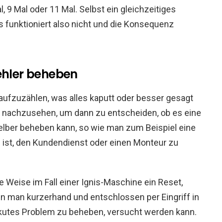
l, 9 Mal oder 11 Mal. Selbst ein gleichzeitiges
is funktioniert also nicht und die Konsequenz
ehler beheben
 aufzuzählen, was alles kaputt oder besser gesagt
, nachzusehen, um dann zu entscheiden, ob es eine
selber beheben kann, so wie man zum Beispiel eine
 ist, den Kundendienst oder einen Monteur zu
e Weise im Fall einer Ignis-Maschine ein Reset,
en man kurzerhand und entschlossen per Eingriff in
kutes Problem zu beheben, versucht werden kann.