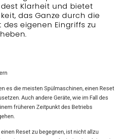
ndest Klarheit und bietet
hkeit, das Ganze durch die
 des eigenen Eingriffs zu
heben.
ben es die meisten Spülmaschinen, einen Reset
setzen. Auch andere Geräte, wie im Fall des
einem früheren Zeitpunkt des Betriebs
gehen.
einen Reset zu begegnen, ist nicht allzu