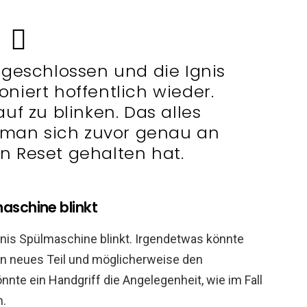
bgeschlossen und die Ignis
niert hoffentlich wieder.
uf zu blinken. Das alles
 man sich zuvor genau an
en Reset gehalten hat.
maschine blinkt
Ignis Spülmaschine blinkt. Irgendetwas könnte
in neues Teil und möglicherweise den
nte ein Handgriff die Angelegenheit, wie im Fall
n.