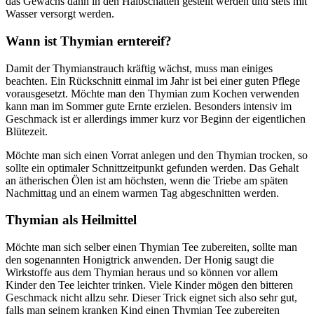
das Gewächs dann in den Halbschatten gestellt werden und stets mit
Wasser versorgt werden.
Wann ist Thymian erntereif?
Damit der Thymianstrauch kräftig wächst, muss man einiges
beachten. Ein Rückschnitt einmal im Jahr ist bei einer guten Pflege
vorausgesetzt. Möchte man den Thymian zum Kochen verwenden
kann man im Sommer gute Ernte erzielen. Besonders intensiv im
Geschmack ist er allerdings immer kurz vor Beginn der eigentlichen
Blütezeit.
Möchte man sich einen Vorrat anlegen und den Thymian trocken, so
sollte ein optimaler Schnittzeitpunkt gefunden werden. Das Gehalt
an ätherischen Ölen ist am höchsten, wenn die Triebe am späten
Nachmittag und an einem warmen Tag abgeschnitten werden.
Thymian als Heilmittel
Möchte man sich selber einen Thymian Tee zubereiten, sollte man
den sogenannten Honigtrick anwenden. Der Honig saugt die
Wirkstoffe aus dem Thymian heraus und so können vor allem
Kinder den Tee leichter trinken. Viele Kinder mögen den bitteren
Geschmack nicht allzu sehr. Dieser Trick eignet sich also sehr gut,
falls man seinem kranken Kind einen Thymian Tee zubereiten