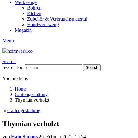
Werkzeuge
Bohren
Kleben
Zubehör & Verbrauchsmaterial
Handwerkszeug
Magazin
Menu
Search
Search for:
Search
You are here:
Home
Gartengestaltung
Thymian verholzt
in
Gartengestaltung
Thymian verholzt
von
Hajo Simons
26. Februar 2021, 15:24