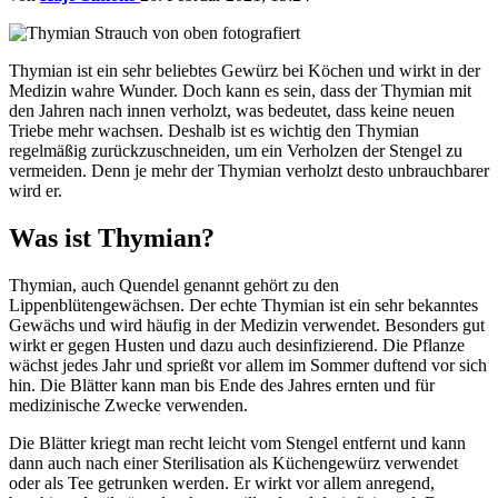
Thymian ist ein sehr beliebtes Gewürz bei Köchen und wirkt in der
Medizin wahre Wunder. Doch kann es sein, dass der Thymian mit
den Jahren nach innen verholzt, was bedeutet, dass keine neuen
Triebe mehr wachsen. Deshalb ist es wichtig den Thymian
regelmäßig zurückzuschneiden, um ein Verholzen der Stengel zu
vermeiden. Denn je mehr der Thymian verholzt desto unbrauchbarer
wird er.
Was ist Thymian?
Thymian, auch Quendel genannt gehört zu den
Lippenblütengewächsen. Der echte Thymian ist ein sehr bekanntes
Gewächs und wird häufig in der Medizin verwendet. Besonders gut
wirkt er gegen Husten und dazu auch desinfizierend. Die Pflanze
wächst jedes Jahr und sprießt vor allem im Sommer duftend vor sich
hin. Die Blätter kann man bis Ende des Jahres ernten und für
medizinische Zwecke verwenden.
Die Blätter kriegt man recht leicht vom Stengel entfernt und kann
dann auch nach einer Sterilisation als Küchengewürz verwendet
oder als Tee getrunken werden. Er wirkt vor allem anregend,