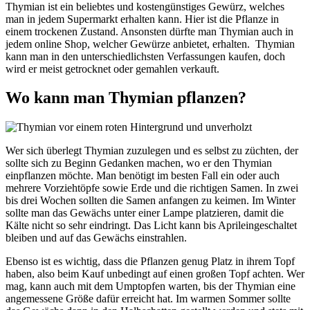
Thymian ist ein beliebtes und kostengünstiges Gewürz, welches
man in jedem Supermarkt erhalten kann. Hier ist die Pflanze in
einem trockenen Zustand. Ansonsten dürfte man Thymian auch in
jedem online Shop, welcher Gewürze anbietet, erhalten. Thymian
kann man in den unterschiedlichsten Verfassungen kaufen, doch
wird er meist getrocknet oder gemahlen verkauft.
Wo kann man Thymian pflanzen?
Wer sich überlegt Thymian zuzulegen und es selbst zu züchten, der
sollte sich zu Beginn Gedanken machen, wo er den Thymian
einpflanzen möchte. Man benötigt im besten Fall ein oder auch
mehrere Vorziehtöpfe sowie Erde und die richtigen Samen. In zwei
bis drei Wochen sollten die Samen anfangen zu keimen. Im Winter
sollte man das Gewächs unter einer Lampe platzieren, damit die
Kälte nicht so sehr eindringt. Das Licht kann bis Aprileingeschaltet
bleiben und auf das Gewächs einstrahlen.
Ebenso ist es wichtig, dass die Pflanzen genug Platz in ihrem Topf
haben, also beim Kauf unbedingt auf einen großen Topf achten. Wer
mag, kann auch mit dem Umptopfen warten, bis der Thymian eine
angemessene Größe dafür erreicht hat. Im warmen Sommer sollte