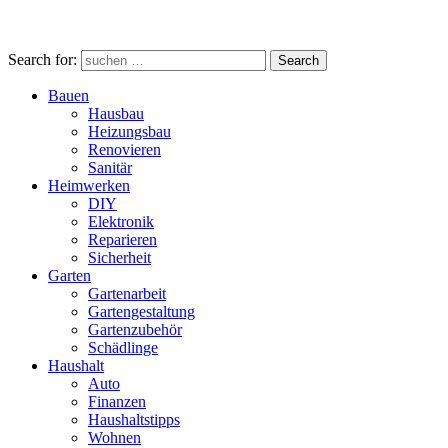
Search for:
Search
Bauen
Hausbau
Heizungsbau
Renovieren
Sanitär
Heimwerken
DIY
Elektronik
Reparieren
Sicherheit
Garten
Gartenarbeit
Gartengestaltung
Gartenzubehör
Schädlinge
Haushalt
Auto
Finanzen
Haushaltstipps
Wohnen