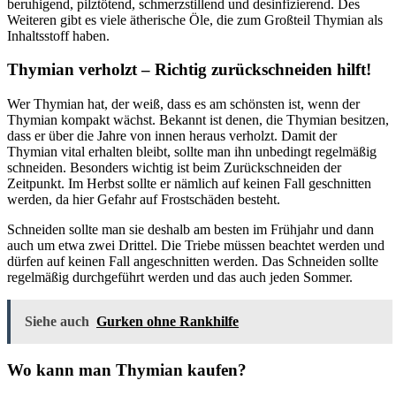
beruhigend, pilztötend, schmerzstillend und desinfizierend. Des
Weiteren gibt es viele ätherische Öle, die zum Großteil Thymian als
Inhaltsstoff haben.
Thymian verholzt – Richtig zurückschneiden hilft!
Wer Thymian hat, der weiß, dass es am schönsten ist, wenn der
Thymian kompakt wächst. Bekannt ist denen, die Thymian besitzen,
dass er über die Jahre von innen heraus verholzt. Damit der
Thymian vital erhalten bleibt, sollte man ihn unbedingt regelmäßig
schneiden. Besonders wichtig ist beim Zurückschneiden der
Zeitpunkt. Im Herbst sollte er nämlich auf keinen Fall geschnitten
werden, da hier Gefahr auf Frostschäden besteht.
Schneiden sollte man sie deshalb am besten im Frühjahr und dann
auch um etwa zwei Drittel. Die Triebe müssen beachtet werden und
dürfen auf keinen Fall angeschnitten werden. Das Schneiden sollte
regelmäßig durchgeführt werden und das auch jeden Sommer.
Siehe auch
Gurken ohne Rankhilfe
Wo kann man Thymian kaufen?