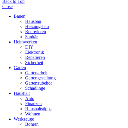
Back to Top
Close
Bauen
Hausbau
Heizungsbau
Renovieren
Sanitär
Heimwerken
DIY
Elektronik
Reparieren
Sicherheit
Garten
Gartenarbeit
Gartengestaltung
Gartenzubehör
Schädlinge
Haushalt
Auto
Finanzen
Haushaltstipps
Wohnen
Werkzeuge
Bohren