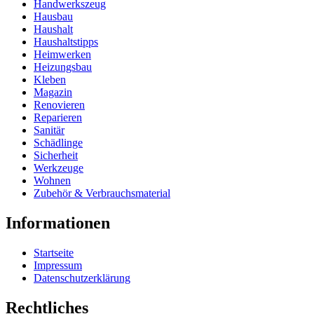
Handwerkszeug
Hausbau
Haushalt
Haushaltstipps
Heimwerken
Heizungsbau
Kleben
Magazin
Renovieren
Reparieren
Sanitär
Schädlinge
Sicherheit
Werkzeuge
Wohnen
Zubehör & Verbrauchsmaterial
Informationen
Startseite
Impressum
Datenschutzerklärung
Rechtliches