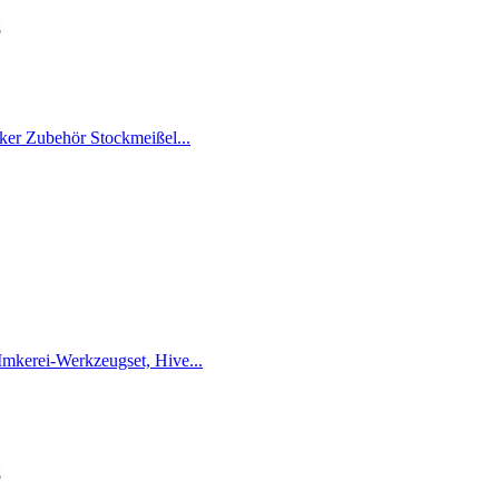
ker Zubehör Stockmeißel...
kerei-Werkzeugset, Hive...