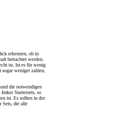
Blick erkennen, ob in
halt betrachtet werden.
ht ist. Ist es für wenig
t sogar weniger zahlen,
ss und die notwendigen
Imker Startersets, so
n ist. Es sollten in der
 Sets, die alle