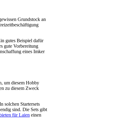
gewissen Grundstock an
reizeitbeschäftigung
n gutes Beispiel dafür
rs gute Vorbereitung
Anschaffung eines Imker
ten, um diesem Hobby
en zu diesem Zweck
n solchen Startersets
endig sind. Die Sets gibt
bieten für Laien
einen