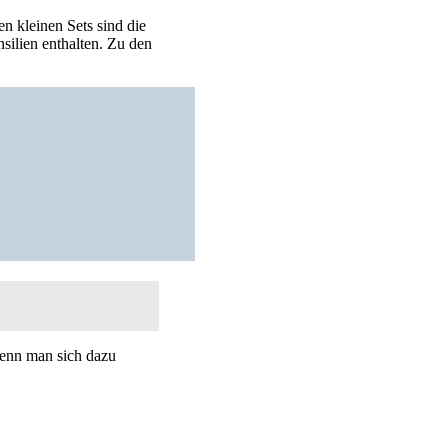
en kleinen Sets sind die
silien enthalten. Zu den
wenn man sich dazu