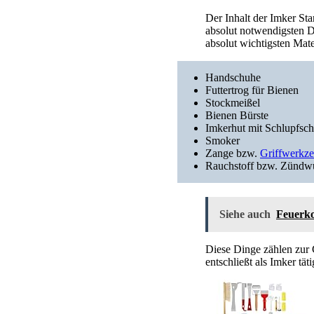
Der Inhalt der Imker Star
absolut notwendigsten Di
absolut wichtigsten Mate
Handschuhe
Futtertrog für Bienen
Stockmeißel
Bienen Bürste
Imkerhut mit Schlupfsch
Smoker
Zange bzw.
Griffwerkz
Rauchstoff bzw. Zündwü
Siehe auch
Feuerko
Diese Dinge zählen zur 
entschließt als Imker tät