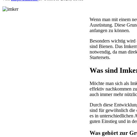
Wenn man mit einem neu
Ausrüstung. Diese Grund
anfangen zu können.
Besonders wichtig wird 
sind Bienen. Das Imkern
notwendig, da man direk
Startersets.
Was sind Imker
Möchte man sich als Imk
effektiv nachkommen z
auch immer mehr nützlic
Durch diese Entwicklung 
sind für gewöhnlich die 
es in unterschiedliche
guten Einstieg und in de
Was gehört zur Gr