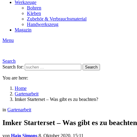
Werkzeuge
Bohren
Kleben
Zubehör & Verbrauchsmaterial
Handwerkszeug
Magazin
Menu
Search
Search for:
Search
You are here:
Home
Gartenarbeit
Imker Starterset – Was gibt es zu beachten?
in
Gartenarbeit
Imker Starterset – Was gibt es zu beachte
von
Hajo Simons
8. Oktober 2020, 15:11