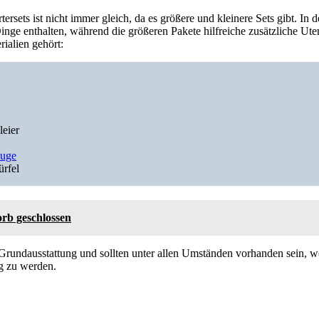
tersets ist nicht immer gleich, da es größere und kleinere Sets gibt. In d
nge enthalten, während die größeren Pakete hilfreiche zusätzliche Uten
rialien gehört:
leier
euge
rfel
rb geschlossen
Grundausstattung und sollten unter allen Umständen vorhanden sein, 
ig zu werden.