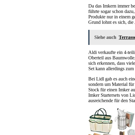
Da das Imkern immer bel
führte sogar schon dazu,
Produkte nur in einem g
Grund lohnt es sich, di
Siehe auch
Terrass
Aldi verkaufte ein 4-tei
Oberteil aus Baumwolle,
sich erkennen, dass viel
Set kann allerdings zum
Bei Lidl gab es auch eine
sondern um Material für 
Stock für einen Imker a
Imker Startersets von Li
ausreichende für den Sta