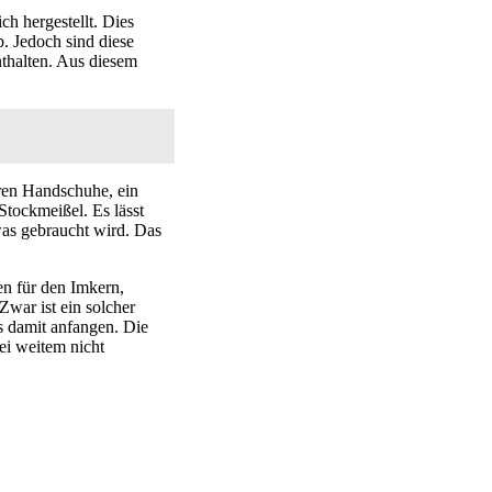
h hergestellt. Dies
b. Jedoch sind diese
nthalten. Aus diesem
aren Handschuhe, ein
tockmeißel. Es lässt
 was gebraucht wird. Das
ien für den Imkern,
Zwar ist ein solcher
s damit anfangen. Die
bei weitem nicht