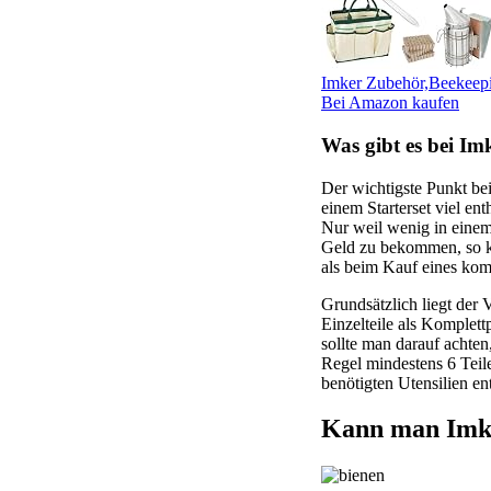
Imker Zubehör,Beekeepi
Bei Amazon kaufen
Was gibt es bei Im
Der wichtigste Punkt bei 
einem Starterset viel ent
Nur weil wenig in einem S
Geld zu bekommen, so ka
als beim Kauf eines komp
Grundsätzlich liegt der 
Einzelteile als Komplett
sollte man darauf achten
Regel mindestens 6 Teile 
benötigten Utensilien en
Kann man Imker