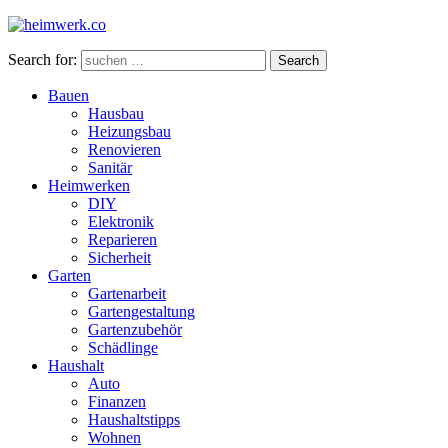
Search for:
Search
Bauen
Hausbau
Heizungsbau
Renovieren
Sanitär
Heimwerken
DIY
Elektronik
Reparieren
Sicherheit
Garten
Gartenarbeit
Gartengestaltung
Gartenzubehör
Schädlinge
Haushalt
Auto
Finanzen
Haushaltstipps
Wohnen